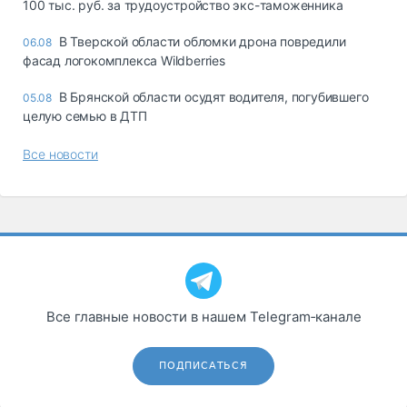
100 тыс. руб. за трудоустройство экс-таможенника
В Тверской области обломки дрона повредили
06.08
фасад логокомплекса Wildberries
В Брянской области осудят водителя, погубившего
05.08
целую семью в ДТП
Все новости
Все главные новости в нашем Telegram‑канале
ПОДПИСАТЬСЯ