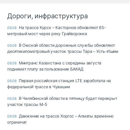
Дороги, инфраструктура
На трассе Курск – Касторное обновляют 65-
06.08
метровый мост через реку Грайворонка
В Омской области дорожные службы обновляют
06.08
десятикилометровый участок трассы Тара – Усть-Ишим
Минтранс Казахстана с середины августа
06.08
поднимет плату за пользование БАКАД
Первая российская станция LTE заработала на
06.08
федеральной трассе в Чувашии
В Челябинской области в пятницу будет перекрыт
06.08
участок трассы М-5
Движение на трассе Хоргос – Алматы временно
06.08
ограничат