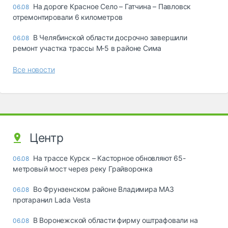
На дороге Красное Село – Гатчина – Павловск
06.08
отремонтировали 6 километров
В Челябинской области досрочно завершили
06.08
ремонт участка трассы М‑5 в районе Сима
Все новости
Центр
На трассе Курск – Касторное обновляют 65-
06.08
метровый мост через реку Грайворонка
Во Фрунзенском районе Владимира МАЗ
06.08
протаранил Lada Vesta
В Воронежской области фирму оштрафовали на
06.08