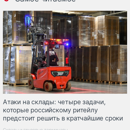
Атаки на склады: четыре задачи,
которые российскому ритейлу
предстоит решить в кратчайшие сроки
Склады и грузовые терминалы