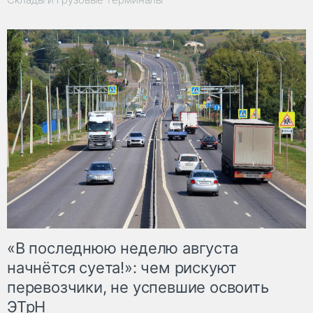
«В последнюю неделю августа
начнётся суета!»: чем рискуют
перевозчики, не успевшие освоить
ЭТрН