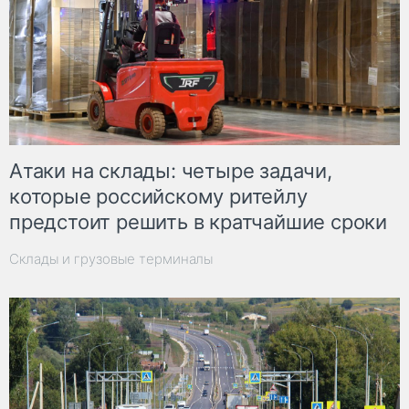
Атаки на склады: четыре задачи,
которые российскому ритейлу
предстоит решить в кратчайшие сроки
Склады и грузовые терминалы