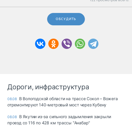
ОБСУДИТЬ
Дороги, инфраструктура
В Вологодской области на трассе Сокол – Вожега
08.08
отремонтируют 140-метровый мост через Кубену
В Якутии из-за сильного задымления закрыли
08.08
проезд со 116 по 428 км трассы "Анабар"