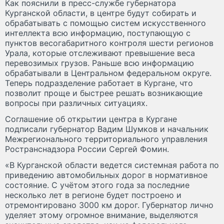
Как пояснили в пресс-службе губернатора
Курганской области, в центре будут собирать и
обрабатывать с помощью систем искусственного
интеллекта всю информацию, поступающую с
пунктов весогабаритного контроля шести регионов
Урала, которые отслеживают превышение веса
перевозимых грузов. Раньше всю информацию
обрабатывали в Центральном федеральном округе.
Теперь подразделение работает в Кургане, что
позволит проще и быстрее решать возникающие
вопросы при различных ситуациях.
Соглашение об открытии центра в Кургане
подписали губернатор Вадим Шумков и начальник
Межрегионального территориального управления
Ространснадзора России Сергей Фомин.
«В Курганской области ведется системная работа по
приведению автомобильных дорог в нормативное
состояние. С учётом этого года за последние
несколько лет в регионе будет построено и
отремонтировано 3000 км дорог. Губернатор лично
уделяет этому огромное внимание, выделяются