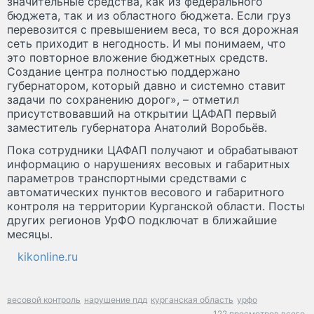
значительные средства, как из федерального
бюджета, так и из областного бюджета. Если груз
перевозится с превышением веса, то вся дорожная
сеть приходит в негодность. И мы понимаем, что
это повторное вложение бюджетных средств.
Создание центра полностью поддержано
губернатором, который давно и системно ставит
задачи по сохранению дорог», – отметил
присутствовавший на открытии ЦАФАП первый
заместитель губернатора Анатолий Воробьёв.
Пока сотрудники ЦАФАП получают и обрабатывают
информацию о нарушениях весовых и габаритных
параметров транспортными средствами с
автоматических пунктов весового и габаритного
контроля на территории Курганской области. Посты
других регионов УрФО подключат в ближайшие
месяцы.
kikonline.ru
весовой контроль
нарушение пдд
курганская область
урфо
122 просмотров всего.