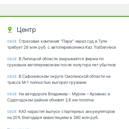
Центр
Страховая компания "Пари" через суд в Туле
08.08
требует 29 млн руб. с автоперевозчика Kaz TralServiece
В Липецкой области закрывается фирма по
08.08
грузовым автоперевозкам после полутора лет убытков
В Сафоновском округе Смоленской области на
08.08
трассе М-1 полностью выгорел грузовик
На автодороге Владимир – Муром – Арзамас в
08.08
Судогодском районе обновят 2,8 км полотна
КАЗ нарастит выпуск стартерных аккумуляторов
08.08
на 20% благодаря инвестициям в 380 млн руб.