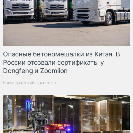
Опасные бетономешалки из Китая. В
России отозвали сертификаты у
Dongfeng и Zoomlion
Коммерческий транспорт