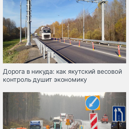
Дорога в никуда: как якутский весовой
контроль душит экономику