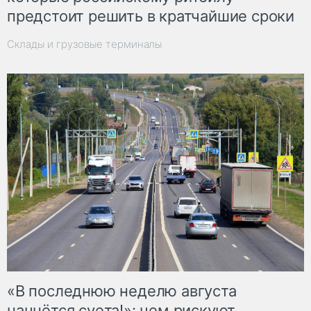
предстоит решить в кратчайшие сроки
Склады и грузовые терминалы
«В последнюю неделю августа
начнётся суета!»: чем рискуют