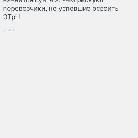
перевозчики, не успевшие освоить
ЭТрН
Дзен