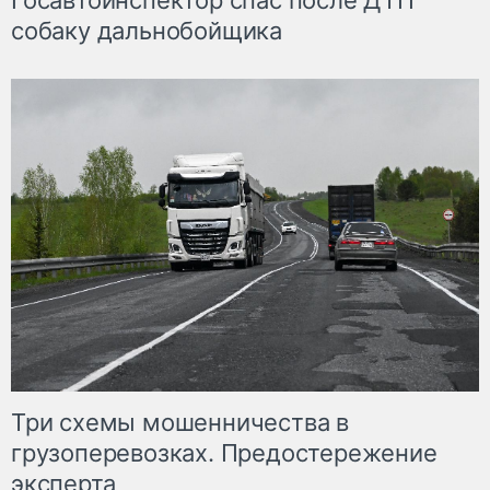
Госавтоинспектор спас после ДТП
собаку дальнобойщика
Три схемы мошенничества в
грузоперевозках. Предостережение
эксперта