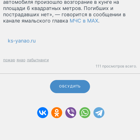
автомобиля произошло возгорание в кунге на
площади 6 квадратных метров. Погибших и
пострадавших нет», — говорится в сообщении в
канале ямальского главка
МЧС в MAX
.
ks-yanao.ru
пожар
янао
лабытнанги
111 просмотров всего.
ОБСУДИТЬ