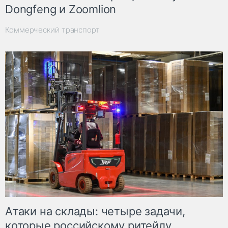
Dongfeng и Zoomlion
Коммерческий транспорт
Атаки на склады: четыре задачи,
которые российскому ритейлу