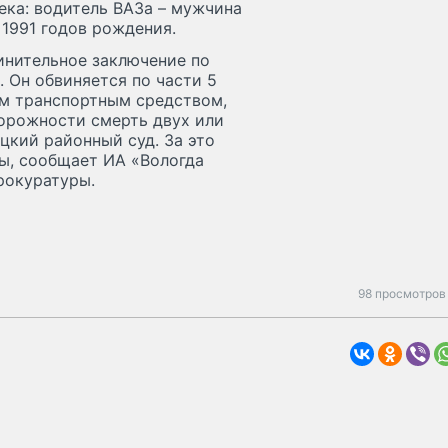
ека: водитель ВАЗа – мужчина
 1991 годов рождения.
инительное заключение по
 Он обвиняется по части 5
им транспортным средством,
орожности смерть двух или
цкий районный суд. За это
ы, сообщает ИА «Вологда
рокуратуры.
98 просмотров 