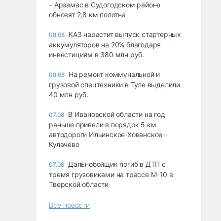
– Арзамас в Судогодском районе
обновят 2,8 км полотна
КАЗ нарастит выпуск стартерных
08.08
аккумуляторов на 20% благодаря
инвестициям в 380 млн руб.
На ремонт коммунальной и
08.08
грузовой спецтехники в Туле выделили
40 млн руб.
В Ивановской области на год
07.08
раньше привели в порядок 5 км
автодороги Ильинское-Хованское –
Кулачево
Дальнобойщик погиб в ДТП с
07.08
тремя грузовиками на трассе М-10 в
Тверской области
Все новости