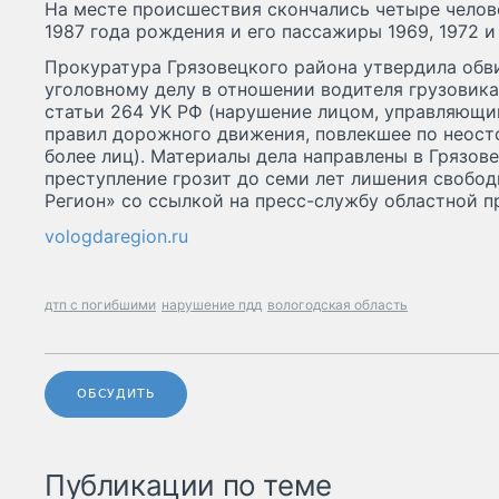
На месте происшествия скончались четыре челов
1987 года рождения и его пассажиры 1969, 1972 и
Прокуратура Грязовецкого района утвердила обв
уголовному делу в отношении водителя грузовика.
статьи 264 УК РФ (нарушение лицом, управляющ
правил дорожного движения, повлекшее по неост
более лиц). Материалы дела направлены в Грязове
преступление грозит до семи лет лишения свобод
Регион» со ссылкой на пресс-службу областной п
vologdaregion.ru
дтп с погибшими
нарушение пдд
вологодская область
ОБСУДИТЬ
Публикации по теме