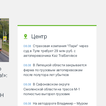
Центр
Страховая компания "Пари" через
08.08
суд в Туле требует 29 млн руб. с
автоперевозчика Kaz TralServiece
В Липецкой области закрывается
08.08
ю
фирма по грузовым автоперевозкам
!»:
после полутора лет убытков
В Сафоновском округе
08.08
Смоленской области на трассе М-1
полностью выгорел грузовик
рН
На автодороге Владимир – Муром
08.08