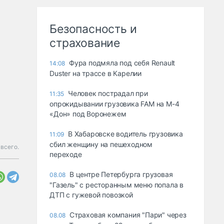
Безопасность и
страхование
Фура подмяла под себя Renault
14:08
Duster на трассе в Карелии
Человек пострадал при
11:35
опрокидывании грузовика FAM на М-4
«Дон» под Воронежем
В Хабаровске водитель грузовика
11:09
сбил женщину на пешеходном
всего.
переходе
В центре Петербурга грузовая
08.08
"Газель" с ресторанным меню попала в
ДТП с гужевой повозкой
Страховая компания "Пари" через
08.08