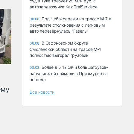
суд в Туле требует 29 млн руб. с
автоперевозчика Kaz TralServiece
Под Чебоксарами на трассе М-7 в
08.08
результате столкновения с легковым
авто перевернулась "Газель"
В Сафоновском округе
08.08
Смоленской области на трассе М-1
полностью выгорел грузовик
Более 8,5 тысячи большегрузов-
08.08
нарушителей поймали в Приамурье за
полгода
ему
Все новости