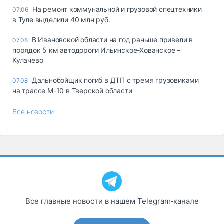
На ремонт коммунальной и грузовой спецтехники
07:06
в Туле выделили 40 млн руб.
В Ивановской области на год раньше привели в
07.08
порядок 5 км автодороги Ильинское-Хованское –
Кулачево
Дальнобойщик погиб в ДТП с тремя грузовиками
07.08
на трассе М-10 в Тверской области
Все новости
Все главные новости в нашем Telegram‑канале