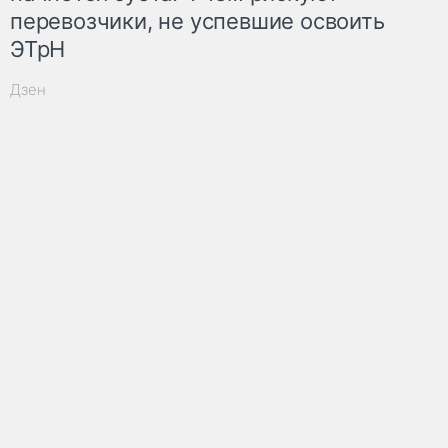
перевозчики, не успевшие освоить
ЭТрН
Дзен