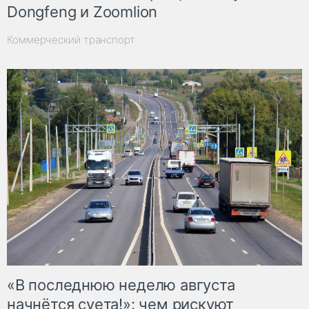
Dongfeng и Zoomlion
Коммерческий транспорт
«В последнюю неделю августа
начнётся суета!»: чем рискуют