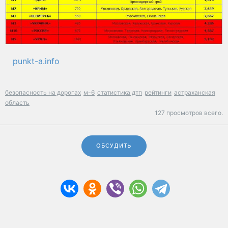
punkt-a.info
безопасность на дорогах
м-6
статистика дтп
рейтинги
астраханская
область
127 просмотров всего.
ОБСУДИТЬ