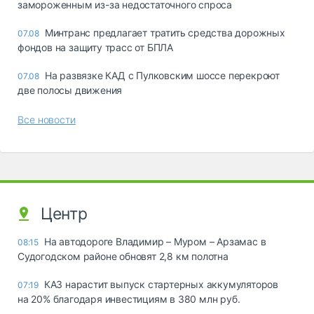
замороженным из-за недостаточного спроса
Минтранс предлагает тратить средства дорожных
07.08
фондов на защиту трасс от БПЛА
На развязке КАД с Пулковским шоссе перекроют
07.08
две полосы движения
Все новости
Центр
На автодороге Владимир – Муром – Арзамас в
08:15
Судогодском районе обновят 2,8 км полотна
КАЗ нарастит выпуск стартерных аккумуляторов
07:19
на 20% благодаря инвестициям в 380 млн руб.