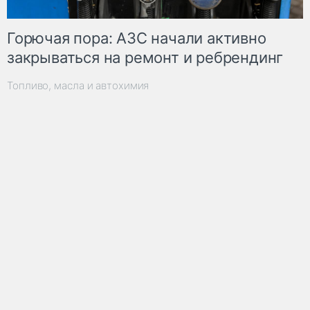
Горючая пора: АЗС начали активно
закрываться на ремонт и ребрендинг
Топливо, масла и автохимия