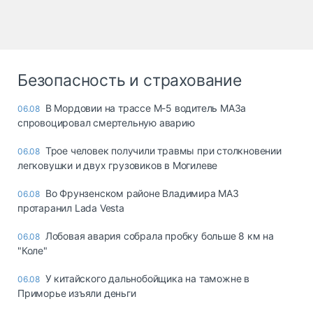
Безопасность и страхование
В Мордовии на трассе М-5 водитель МАЗа
06.08
спровоцировал смертельную аварию
Трое человек получили травмы при столкновении
06.08
легковушки и двух грузовиков в Могилеве
Во Фрунзенском районе Владимира МАЗ
06.08
протаранил Lada Vesta
Лобовая авария собрала пробку больше 8 км на
06.08
"Коле"
У китайского дальнобойщика на таможне в
06.08
Приморье изъяли деньги