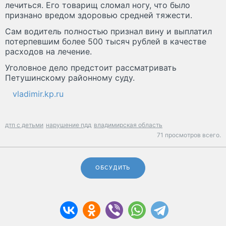
лечиться. Его товарищ сломал ногу, что было
признано вредом здоровью средней тяжести.
Сам водитель полностью признал вину и выплатил
потерпевшим более 500 тысяч рублей в качестве
расходов на лечение.
Уголовное дело предстоит рассматривать
Петушинскому районному суду.
vladimir.kp.ru
дтп с детьми
нарушение пдд
владимирская область
71 просмотров всего.
ОБСУДИТЬ