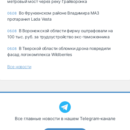
метровый мост через реку Грайворонка
Во Фрунзенском районе Владимира МАЗ
06.08
протаранил Lada Vesta
В Воронежской области фирму оштрафовали на
06.08
100 тыс. руб. за трудоустройство экс-таможенника
В Тверской области обломки дрона повредили
06.08
фасад логокомплекса Wildberries
Все новости
Все главные новости в нашем Telegram‑канале