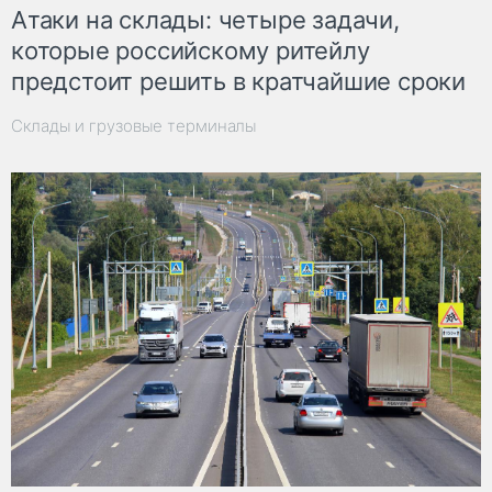
Атаки на склады: четыре задачи,
которые российскому ритейлу
предстоит решить в кратчайшие сроки
Склады и грузовые терминалы