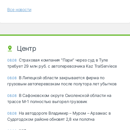
Все новости
Центр
Страховая компания "Пари" через суд в Туле
08.08
требует 29 млн руб. с автоперевозчика Kaz TralServiece
В Липецкой области закрывается фирма по
08.08
грузовым автоперевозкам после полутора лет убытков
В Сафоновском округе Смоленской области на
08.08
трассе М-1 полностью выгорел грузовик
На автодороге Владимир – Муром – Арзамас в
08.08
Судогодском районе обновят 2,8 км полотна