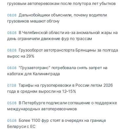
грузовым автоперевозкам после полутора лет убытков
Дальнобойщики объяснили, почему водители
08.08
грузовиков мешают обгону
В Челябинской области из-за аномальной жары на
08.08
день ограничили движение фур по трассам
Грузооборот автотранспорта Брянщины за полгода
08.08
вырос на 29%
"Грузавтотранс" потребовала снять запрет на
08.08
каботаж для Калининграда
Тарифы на грузоперевозки в России летом 2026
07.08
года в среднем выросли на 12–15%
В Петербурге подписали соглашение о поддержке
05.08
международных автоперевозчиков
Более 1100 фур стоят в очередях на границе
05.08
Беларуси с ЕС