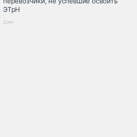
перевозчики, не успевшие освоить
ЭТрН
Дзен