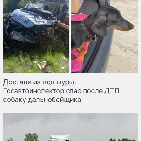
Достали из под фуры.
Госавтоинспектор спас после ДТП
собаку дальнобойщика