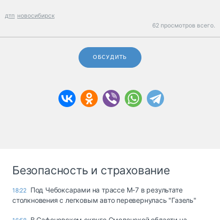
дтп
новосибирск
62 просмотров всего.
ОБСУДИТЬ
Безопасность и страхование
Под Чебоксарами на трассе М-7 в результате
18:22
столкновения с легковым авто перевернулась "Газель"
В Сафоновском округе Смоленской области на