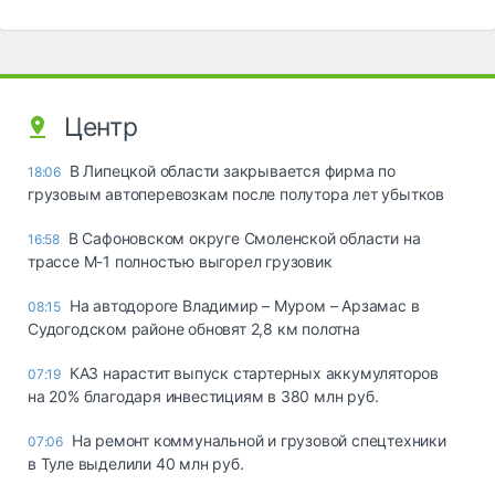
Центр
В Липецкой области закрывается фирма по
18:06
грузовым автоперевозкам после полутора лет убытков
В Сафоновском округе Смоленской области на
16:58
трассе М-1 полностью выгорел грузовик
На автодороге Владимир – Муром – Арзамас в
08:15
Судогодском районе обновят 2,8 км полотна
КАЗ нарастит выпуск стартерных аккумуляторов
07:19
на 20% благодаря инвестициям в 380 млн руб.
На ремонт коммунальной и грузовой спецтехники
07:06
в Туле выделили 40 млн руб.