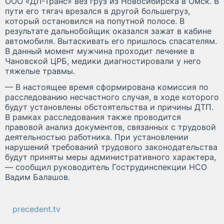
ООО «ДЛ-Транс» вёз груз из Новосибирска в Омск. В
пути его тягач врезался в другой большегруз,
который остановился на попутной полосе. В
результате дальнобойщик оказался зажат в кабине
автомобиля. Вытаскивать его пришлось спасателям.
В данный момент мужчина проходит лечение в
Чановской ЦРБ, медики диагностировали у него
тяжелые травмы.
— В настоящее время сформирована комиссия по
расследованию несчастного случая, в ходе которого
будут установлены обстоятельства и причины ДТП.
В рамках расследования также проводится
правовой анализ документов, связанных с трудовой
деятельностью работника. При установлении
нарушений требований трудового законодательства
будут приняты меры административного характера,
— сообщил руководитель Гострудинспекции НСО
Вадим Балашов.
precedent.tv