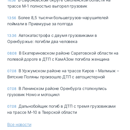
16:58
трассе М-1 полностью выгорел грузовик
Более 8,5 тысячи большегрузов-нарушителей
13:56
поймали в Приамурье за полгода
Автокатастрофа с двумя грузовиками в
13:36
Оренбуржье: погибли два человека
В Екатериновском районе Саратовской области на
08:08
полевой дороге в ДТП с КамАЗом погибла женщина
В Уржумском районе на трассе Киров – Малмыж –
07.08
Вятские Поляны произошло ДТП с автоцистерной
В Ленинском районе Оренбурга столкнулись
07.08
грузовик Howo и мотоцикл
Дальнобойщик погиб в ДТП с тремя грузовиками
07.08
на трассе М-10 в Тверской области
Все новости