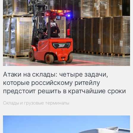
Атаки на склады: четыре задачи,
которые российскому ритейлу
предстоит решить в кратчайшие сроки
Склады и грузовые терминалы