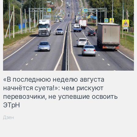
«В последнюю неделю августа
начнётся суета!»: чем рискуют
перевозчики, не успевшие освоить
ЭТрН
Дзен