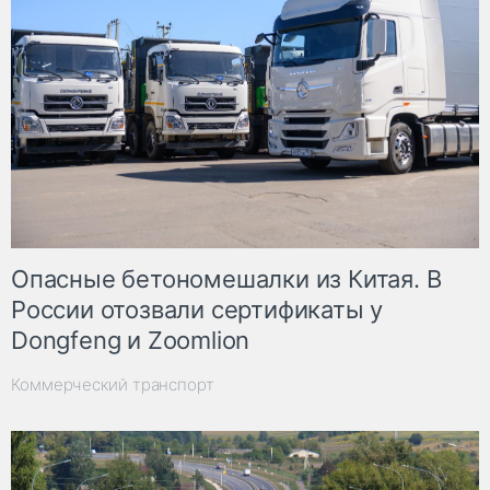
Опасные бетономешалки из Китая. В
России отозвали сертификаты у
Dongfeng и Zoomlion
Коммерческий транспорт