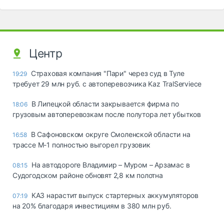
Центр
Страховая компания "Пари" через суд в Туле
19:29
требует 29 млн руб. с автоперевозчика Kaz TralServiece
В Липецкой области закрывается фирма по
18:06
грузовым автоперевозкам после полутора лет убытков
В Сафоновском округе Смоленской области на
16:58
трассе М-1 полностью выгорел грузовик
На автодороге Владимир – Муром – Арзамас в
08:15
Судогодском районе обновят 2,8 км полотна
КАЗ нарастит выпуск стартерных аккумуляторов
07:19
на 20% благодаря инвестициям в 380 млн руб.