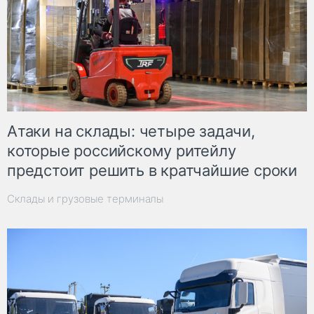
Атаки на склады: четыре задачи,
которые российскому ритейлу
предстоит решить в кратчайшие сроки
Склады и грузовые терминалы