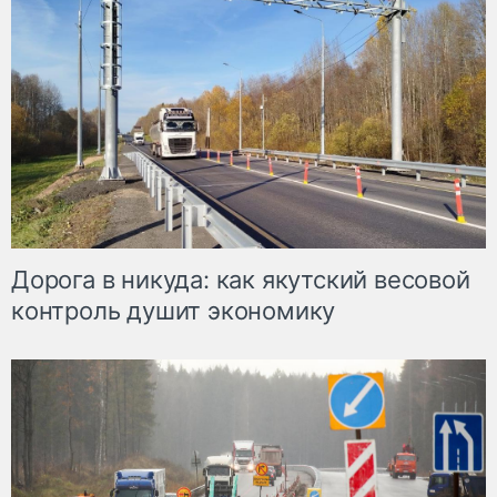
Дорога в никуда: как якутский весовой
контроль душит экономику