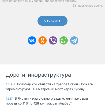
ухудшение погодных условий
свердловская область
58 просмотров всего.
ОБСУДИТЬ
Дороги, инфраструктура
В Вологодской области на трассе Сокол – Вожега
21:19
отремонтируют 140-метровый мост через Кубену
В Якутии из-за сильного задымления закрыли
18:37
проезд со 116 по 428 км трассы "Анабар"