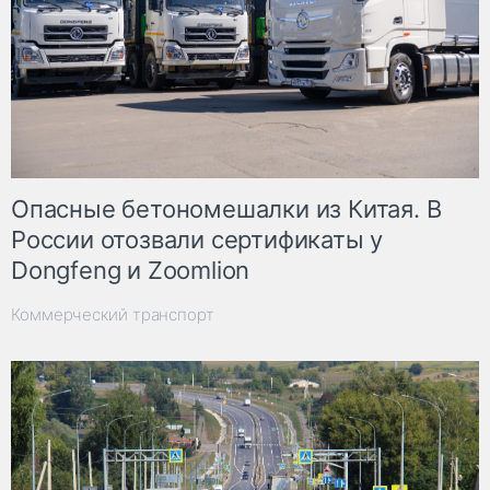
Опасные бетономешалки из Китая. В
России отозвали сертификаты у
Dongfeng и Zoomlion
Коммерческий транспорт