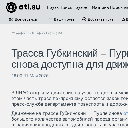
Грузы
Поиск грузов
Машины
Поиск м
Все сервисы
Ваши грузы
Добавить груз
← Дороги, инфраструктура
Трасса Губкинский – Пу
снова доступна для дви
16:00, 11 Мая 2026
В ЯНАО открыли движение на участке дороги меж
этом часть трасс по-прежнему остается закрытой
пресс-службе департамента транспорта и дорожн
Движение на трассе Губкинский — Пурпе снова
о
большого количества автомобилей проезд органи
ограничения продолжают действовать на участка