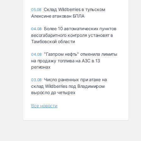
Склад Wildberries в тульском
05.08
Алексине атакован БПЛА
Более 10 автоматических пунктов
04.08
весогабаритного контроля установят в
Тамбовской области
"Газпром нефть" отменила лимиты
04.08
на продажу топлива на АЗС в 13
регионах
Число раненных при атаке на
03.08
склад Wildberries под Владимиром
выросло до четырех
Все новости