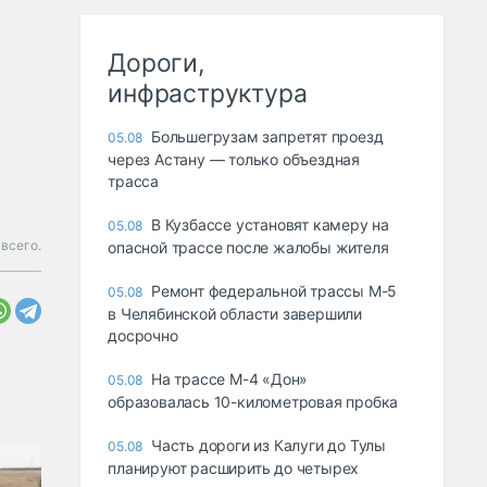
Дороги,
инфраструктура
Большегрузам запретят проезд
05.08
через Астану — только объездная
трасса
В Кузбассе установят камеру на
05.08
всего.
опасной трассе после жалобы жителя
Ремонт федеральной трассы М-5
05.08
в Челябинской области завершили
досрочно
На трассе М-4 «Дон»
05.08
образовалась 10-километровая пробка
Часть дороги из Калуги до Тулы
05.08
планируют расширить до четырех