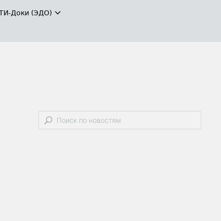
ТИ-Доки (ЭДО)