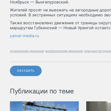
Ноябрьск — Вынгапуровский.
Жителей просят не выезжать на загородные доро
условий. В экстренных ситуациях необходимо звон
Также восстановлено движение от границы округа
маршрутам Губкинский — Новый Уренгой остаетс
yamal-media.ru
ограничение движения
возобновление движения
опасные погодны
ОБСУДИТЬ
Публикации по теме