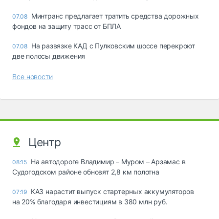
Минтранс предлагает тратить средства дорожных
07.08
фондов на защиту трасс от БПЛА
На развязке КАД с Пулковским шоссе перекроют
07.08
две полосы движения
Все новости
Центр
На автодороге Владимир – Муром – Арзамас в
08:15
Судогодском районе обновят 2,8 км полотна
КАЗ нарастит выпуск стартерных аккумуляторов
07:19
на 20% благодаря инвестициям в 380 млн руб.