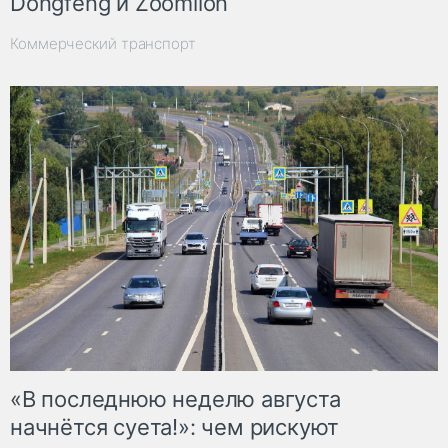
Dongfeng и Zoomlion
Коммерческий транспорт
«В последнюю неделю августа
начнётся суета!»: чем рискуют