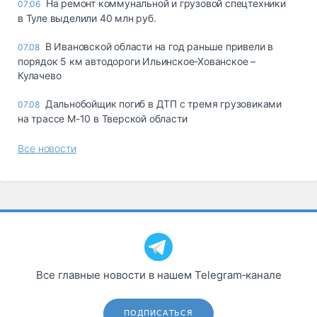
На ремонт коммунальной и грузовой спецтехники
07:06
в Туле выделили 40 млн руб.
В Ивановской области на год раньше привели в
07.08
порядок 5 км автодороги Ильинское-Хованское –
Кулачево
Дальнобойщик погиб в ДТП с тремя грузовиками
07.08
на трассе М-10 в Тверской области
Все новости
Все главные новости в нашем Telegram‑канале
ПОДПИСАТЬСЯ