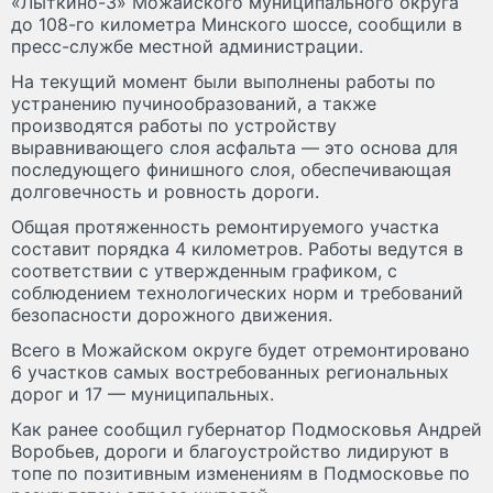
«Лыткино-3» Можайского муниципального округа
до 108-го километра Минского шоссе, сообщили в
пресс-службе местной администрации.
На текущий момент были выполнены работы по
устранению пучинообразований, а также
производятся работы по устройству
выравнивающего слоя асфальта — это основа для
последующего финишного слоя, обеспечивающая
долговечность и ровность дороги.
Общая протяженность ремонтируемого участка
составит порядка 4 километров. Работы ведутся в
соответствии с утвержденным графиком, с
соблюдением технологических норм и требований
безопасности дорожного движения.
Всего в Можайском округе будет отремонтировано
6 участков самых востребованных региональных
дорог и 17 — муниципальных.
Как ранее сообщил губернатор Подмосковья Андрей
Воробьев, дороги и благоустройство лидируют в
топе по позитивным изменениям в Подмосковье по