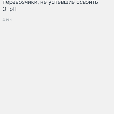
перевозчики, не успевшие освоить
ЭТрН
Дзен