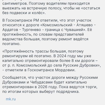
сантиметров. Поэтому водителям приходится
выезжать на встречную полосу, чтобы не «остаться
без подвески и колёс».
В Госкомтрансе РМ ответили, что этот участок
относится к дороге «Комсомольский - Атяшево -
Ардатов - Тургенево - граница с Чувашией». Её
протяжённость, по словам представителей
ведомства большая, поэтому ремонт ведётся
поэтапно.
«Протяжённость трассы большая, поэтому
ремонтируем её поэтапно. В 2024 году мы уже
капитально отремонтировали более 8 км дороги –
от р. п. Комсомольский до села Русские Дубровки»,
- отметили в Госкомтрансе Мордовии.
Сообщается, что участок дороги между Русскими
Дубровками и Чебудасами будет капитально
отремонтирован в 2026 году. Пока ведутся торги,
по итогам которых выберут подрядчика.
mk.ru