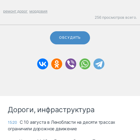
ремонт дорог
мордовия
256 просмотров всего.
ОБСУДИТЬ
Дороги, инфраструктура
С 10 августа в Ленобласти на десяти трассах
15:20
ограничили дорожное движение