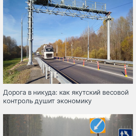
Дорога в никуда: как якутский весовой
контроль душит экономику