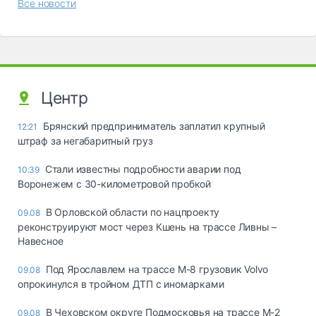
Все новости
Центр
Брянский предприниматель заплатил крупный
12:21
штраф за негабаритный груз
Стали известны подробности аварии под
10:39
Воронежем с 30-километровой пробкой
В Орловской области по нацпроекту
09.08
реконструируют мост через Кшень на трассе Ливны –
Навесное
Под Ярославлем на трассе М-8 грузовик Volvo
09.08
опрокинулся в тройном ДТП с иномарками
В Чеховском округе Подмосковья на трассе М-2
09.08