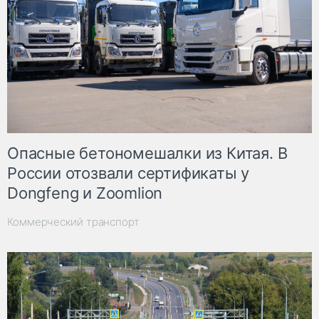
Опасные бетономешалки из Китая. В
России отозвали сертификаты у
Dongfeng и Zoomlion
Коммерческий транспорт