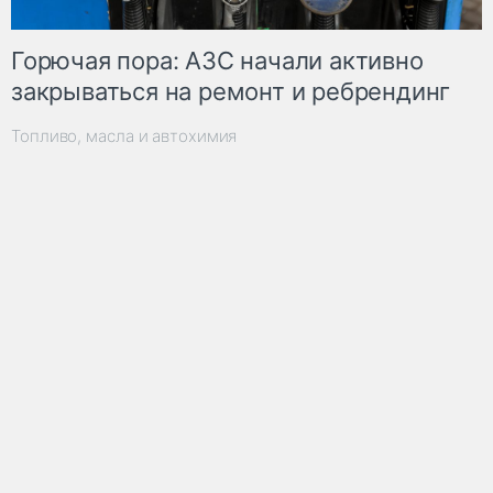
Горючая пора: АЗС начали активно
закрываться на ремонт и ребрендинг
Топливо, масла и автохимия