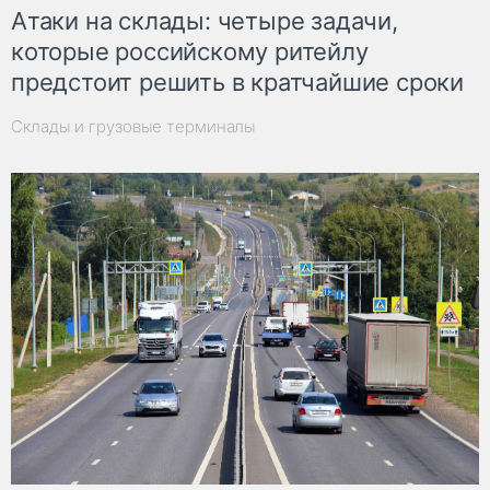
Атаки на склады: четыре задачи,
которые российскому ритейлу
предстоит решить в кратчайшие сроки
Склады и грузовые терминалы