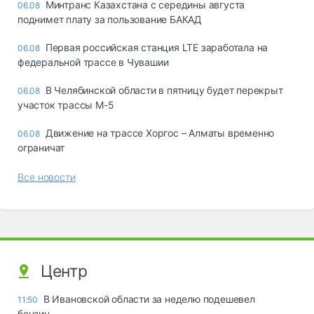
Минтранс Казахстана с середины августа
06.08
поднимет плату за пользование БАКАД
Первая российская станция LTE заработала на
06.08
федеральной трассе в Чувашии
В Челябинской области в пятницу будет перекрыт
06.08
участок трассы М-5
Движение на трассе Хоргос – Алматы временно
06.08
ограничат
Все новости
Центр
В Ивановской области за неделю подешевел
11:50
бензин