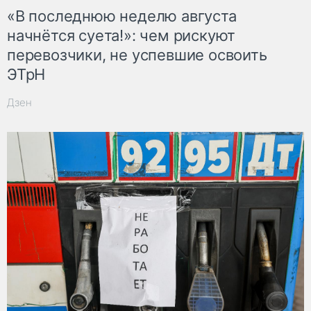
«В последнюю неделю августа
начнётся суета!»: чем рискуют
перевозчики, не успевшие освоить
ЭТрН
Дзен