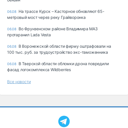
На трассе Курск – Касторное обновляют 65-
06.08
метровый мост через реку Грайворонка
Во Фрунзенском районе Владимира МАЗ
06.08
протаранил Lada Vesta
В Воронежской области фирму оштрафовали на
06.08
100 тыс. руб. за трудоустройство экс-таможенника
В Тверской области обломки дрона повредили
06.08
фасад логокомплекса Wildberries
Все новости