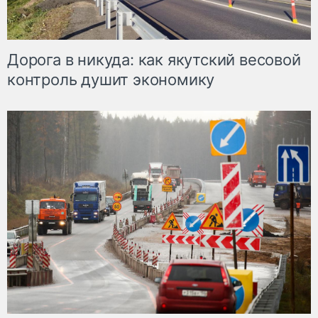
Дорога в никуда: как якутский весовой
контроль душит экономику