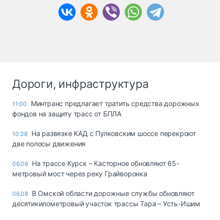
Дороги, инфраструктура
Минтранс предлагает тратить средства дорожных
11:00
фондов на защиту трасс от БПЛА
На развязке КАД с Пулковским шоссе перекроют
10:38
две полосы движения
На трассе Курск – Касторное обновляют 65-
06.08
метровый мост через реку Грайворонка
В Омской области дорожные службы обновляют
06.08
десятикилометровый участок трассы Тара – Усть-Ишим