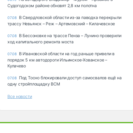
Судогодском районе обновят 2,8 км полотна
В Свердловской области из-за паводка перекрыли
07.08
трассу Невьянск – Реж – Артемовский – Килачевское
В Бессоновке на трассе Пенза – Лунино проверили
07.08
ход капитального ремонта моста
В Ивановской области на год раньше привели в
07.08
порядок 5 км автодороги Ильинское-Хованское –
Кулачево
Под Тосно блокировали доступ самосвалов ещё на
07.08
одну стройплощадку ВСМ
Все новости