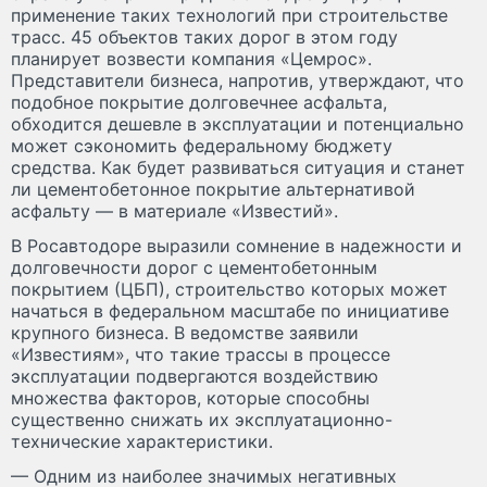
применение таких технологий при строительстве
трасс. 45 объектов таких дорог в этом году
планирует возвести компания «Цемрос».
Представители бизнеса, напротив, утверждают, что
подобное покрытие долговечнее асфальта,
обходится дешевле в эксплуатации и потенциально
может сэкономить федеральному бюджету
средства. Как будет развиваться ситуация и станет
ли цементобетонное покрытие альтернативой
асфальту — в материале «Известий».
В Росавтодоре выразили сомнение в надежности и
долговечности дорог с цементобетонным
покрытием (ЦБП), строительство которых может
начаться в федеральном масштабе по инициативе
крупного бизнеса. В ведомстве заявили
«Известиям», что такие трассы в процессе
эксплуатации подвергаются воздействию
множества факторов, которые способны
существенно снижать их эксплуатационно-
технические характеристики.
— Одним из наиболее значимых негативных