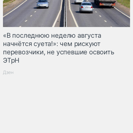
«В последнюю неделю августа
начнётся суета!»: чем рискуют
перевозчики, не успевшие освоить
ЭТрН
Дзен