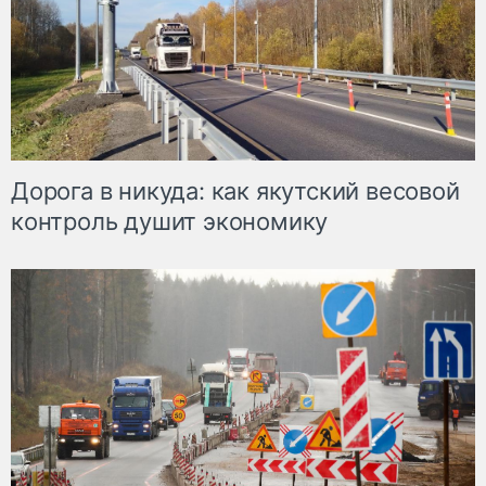
Дорога в никуда: как якутский весовой
контроль душит экономику