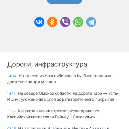
Дороги, инфраструктура
На трассе из Новосибирска в Кузбасс ограничат
14:34
движение на три месяца
На севере Омской области, на дороге Тара — Усть-
14:15
Ишим, уложено два слоя асфальтобетонного покрытия
Казахстан начал строительство Аральско-
11:32
Каспийской магистрали Бейнеу – Саксаульск
На автодороге Владимир – Муром – Арзамас в
08:15