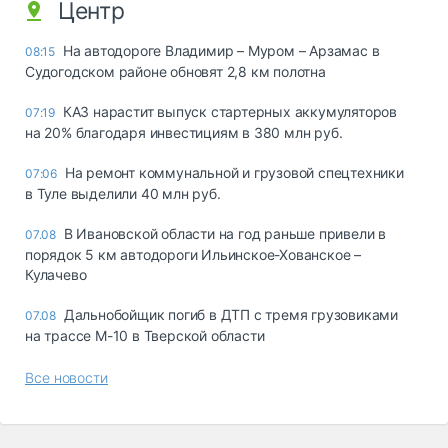
Центр
На автодороге Владимир – Муром – Арзамас в
08:15
Судогодском районе обновят 2,8 км полотна
КАЗ нарастит выпуск стартерных аккумуляторов
07:19
на 20% благодаря инвестициям в 380 млн руб.
На ремонт коммунальной и грузовой спецтехники
07:06
в Туле выделили 40 млн руб.
В Ивановской области на год раньше привели в
07.08
порядок 5 км автодороги Ильинское-Хованское –
Кулачево
Дальнобойщик погиб в ДТП с тремя грузовиками
07.08
на трассе М-10 в Тверской области
Все новости