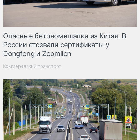
Опасные бетономешалки из Китая. В
России отозвали сертификаты у
Dongfeng и Zoomlion
Коммерческий транспорт