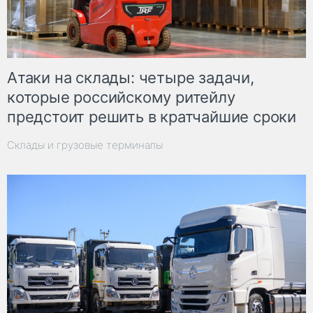
Атаки на склады: четыре задачи,
которые российскому ритейлу
предстоит решить в кратчайшие сроки
Склады и грузовые терминалы