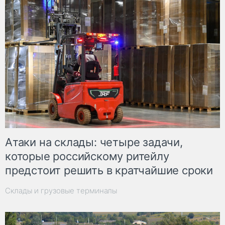
Атаки на склады: четыре задачи,
которые российскому ритейлу
предстоит решить в кратчайшие сроки
Склады и грузовые терминалы