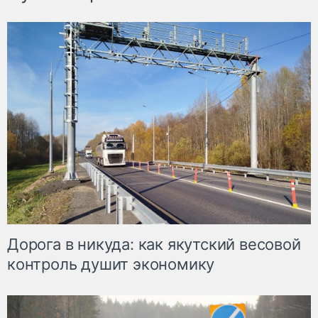
Дорога в никуда: как якутский весовой
контроль душит экономику