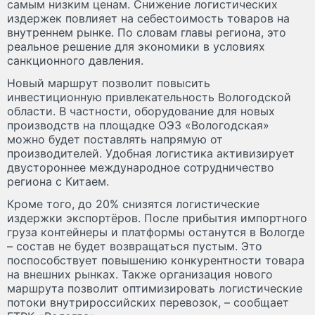
самым низким ценам. Снижение логистических
издержек повлияет на себестоимость товаров на
внутреннем рынке. По словам главы региона, это
реальное решение для экономики в условиях
санкционного давления.
Новый маршрут позволит повысить
инвестиционную привлекательность Вологодской
области. В частности, оборудование для новых
производств на площадке ОЭЗ «Вологодская»
можно будет поставлять напрямую от
производителей. Удобная логистика активизирует
двустороннее международное сотрудничество
региона с Китаем.
Кроме того, до 20% снизятся логистические
издержки экспортёров. После прибытия импортного
груза контейнеры и платформы останутся в Вологде
– состав не будет возвращаться пустым. Это
поспособствует повышению конкурентности товара
на внешних рынках. Также организация нового
маршрута позволит оптимизировать логистические
потоки внутрироссийских перевозок, – сообщает