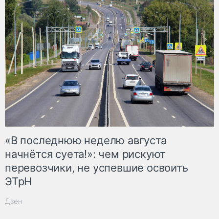
«В последнюю неделю августа
начнётся суета!»: чем рискуют
перевозчики, не успевшие освоить
ЭТрН
Дзен