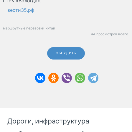
ГТРК «Вологда».
вести35.рф
маршрутные перевозки
китай
44 просмотров всего.
ОБСУДИТЬ
Дороги, инфраструктура