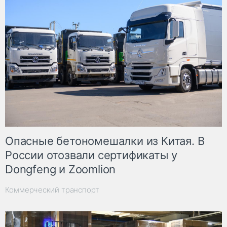
Опасные бетономешалки из Китая. В
России отозвали сертификаты у
Dongfeng и Zoomlion
Коммерческий транспорт