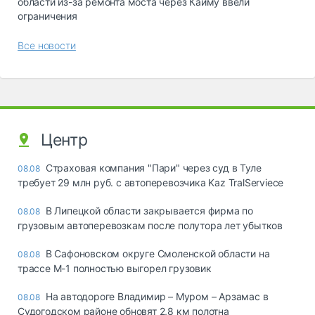
области из-за ремонта моста через Кайму ввели
ограничения
Все новости
Центр
Страховая компания "Пари" через суд в Туле
08.08
требует 29 млн руб. с автоперевозчика Kaz TralServiece
В Липецкой области закрывается фирма по
08.08
грузовым автоперевозкам после полутора лет убытков
В Сафоновском округе Смоленской области на
08.08
трассе М-1 полностью выгорел грузовик
На автодороге Владимир – Муром – Арзамас в
08.08
Судогодском районе обновят 2,8 км полотна