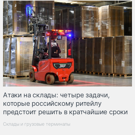
Атаки на склады: четыре задачи,
которые российскому ритейлу
предстоит решить в кратчайшие сроки
Склады и грузовые терминалы