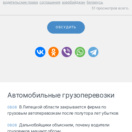
водительские права
соглашения
азербайджан
беларусь
51 просмотров всего.
ОБСУДИТЬ
Автомобильные грузоперевозки
В Липецкой области закрывается фирма по
08.08
грузовым автоперевозкам после полутора лет убытков
Дальнобойщики объяснили, почему водители
08.08
грузовиков мешают обгону