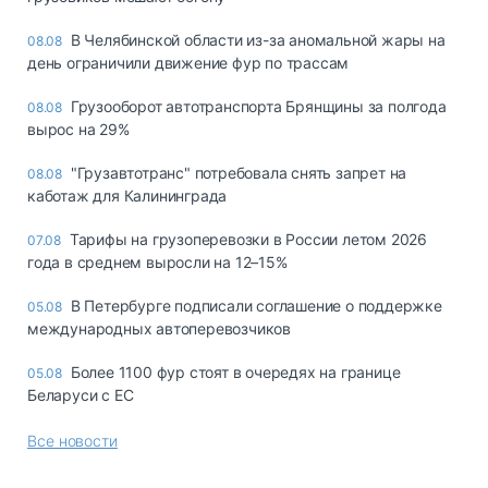
В Челябинской области из-за аномальной жары на
08.08
день ограничили движение фур по трассам
Грузооборот автотранспорта Брянщины за полгода
08.08
вырос на 29%
"Грузавтотранс" потребовала снять запрет на
08.08
каботаж для Калининграда
Тарифы на грузоперевозки в России летом 2026
07.08
года в среднем выросли на 12–15%
В Петербурге подписали соглашение о поддержке
05.08
международных автоперевозчиков
Более 1100 фур стоят в очередях на границе
05.08
Беларуси с ЕС
Все новости