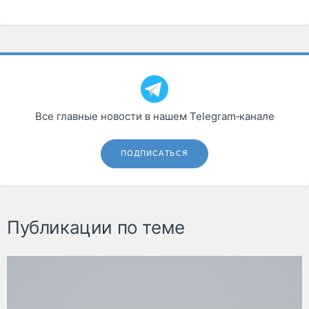
Все главные новости в нашем Telegram‑канале
ПОДПИСАТЬСЯ
Публикации по теме