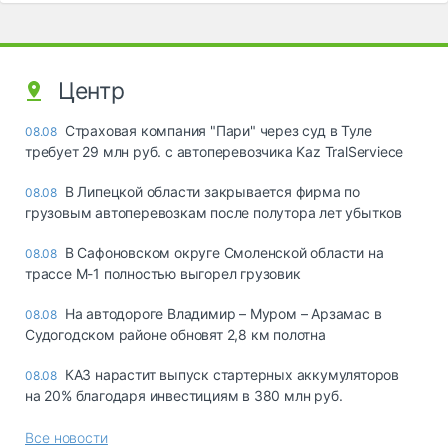
Центр
Страховая компания "Пари" через суд в Туле
08.08
требует 29 млн руб. с автоперевозчика Kaz TralServiece
В Липецкой области закрывается фирма по
08.08
грузовым автоперевозкам после полутора лет убытков
В Сафоновском округе Смоленской области на
08.08
трассе М-1 полностью выгорел грузовик
На автодороге Владимир – Муром – Арзамас в
08.08
Судогодском районе обновят 2,8 км полотна
КАЗ нарастит выпуск стартерных аккумуляторов
08.08
на 20% благодаря инвестициям в 380 млн руб.
Все новости