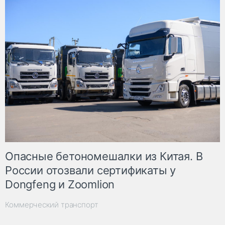
Опасные бетономешалки из Китая. В
России отозвали сертификаты у
Dongfeng и Zoomlion
Коммерческий транспорт