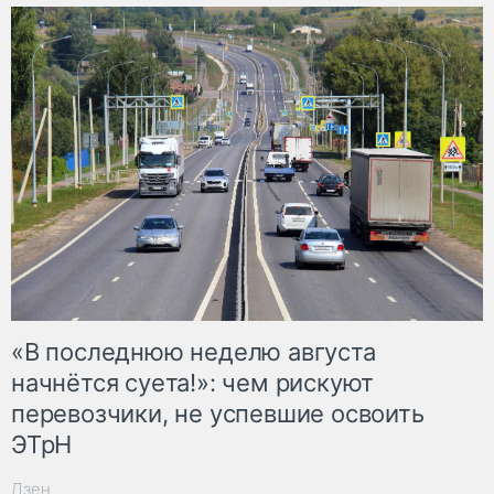
«В последнюю неделю августа
начнётся суета!»: чем рискуют
перевозчики, не успевшие освоить
ЭТрН
Дзен