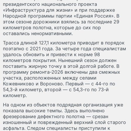
президентского национального проекта
«Инфраструктура для жизни» и при поддержке
Народной программы партии «Единая Россия». В
этом сезоне дорожники взялись за последние 29
километров полотна, которые до сих пор
оставались ненормативными.
Трасса длиной 127,1 километра приводит в порядок
поэтапно с 2021 года. За четыре года специалистам
удалось обновить и привести к норме 98
километров покрытия. Нынешний сезон должен
поставить жирную точку в этой долгой работе. В
программу ремонта-2026 включены два смежных
участка, расположенных между селами
Кожевниково и Вороново. Первый — с 44-го по
54,3-й километр, второй — с 54,3-го по 73-й
километр.
На одном из объектов подрядная организация уже
показала высокие темпы. Здесь выполнено
фрезерование дефектного полотна — срезан
изношенный и поврежденный верхний слой старого
асфальта. Следом специалисты приступили к