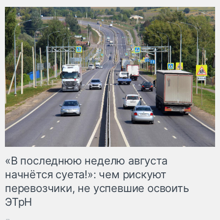
«В последнюю неделю августа
начнётся суета!»: чем рискуют
перевозчики, не успевшие освоить
ЭТрН