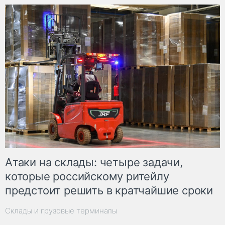
Атаки на склады: четыре задачи,
которые российскому ритейлу
предстоит решить в кратчайшие сроки
Склады и грузовые терминалы