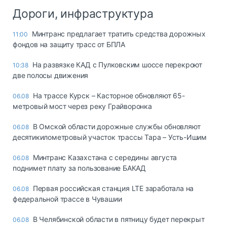
Дороги, инфраструктура
Минтранс предлагает тратить средства дорожных
11:00
фондов на защиту трасс от БПЛА
На развязке КАД с Пулковским шоссе перекроют
10:38
две полосы движения
На трассе Курск – Касторное обновляют 65-
06.08
метровый мост через реку Грайворонка
В Омской области дорожные службы обновляют
06.08
десятикилометровый участок трассы Тара – Усть-Ишим
Минтранс Казахстана с середины августа
06.08
поднимет плату за пользование БАКАД
Первая российская станция LTE заработала на
06.08
федеральной трассе в Чувашии
В Челябинской области в пятницу будет перекрыт
06.08