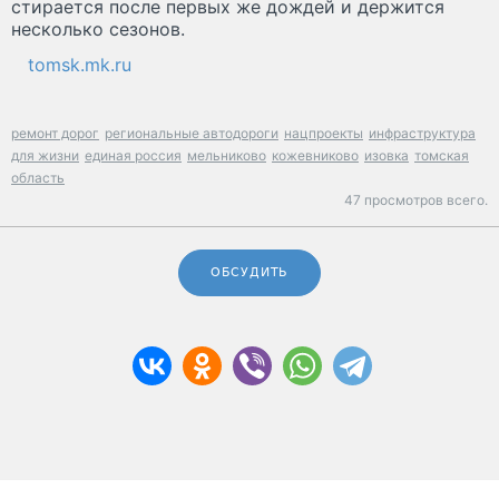
стирается после первых же дождей и держится
несколько сезонов.
tomsk.mk.ru
ремонт дорог
региональные автодороги
нацпроекты
инфраструктура
для жизни
единая россия
мельниково
кожевниково
изовка
томская
область
47 просмотров всего.
ОБСУДИТЬ