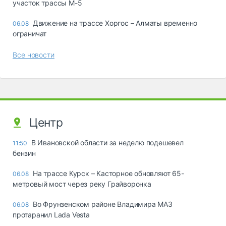
участок трассы М-5
Движение на трассе Хоргос – Алматы временно
06.08
ограничат
Все новости
Центр
В Ивановской области за неделю подешевел
11:50
бензин
На трассе Курск – Касторное обновляют 65-
06.08
метровый мост через реку Грайворонка
Во Фрунзенском районе Владимира МАЗ
06.08
протаранил Lada Vesta