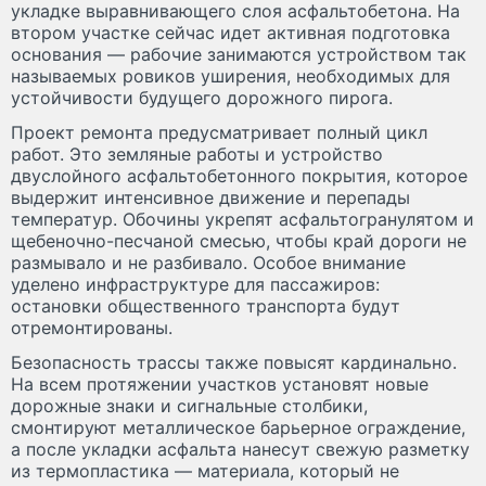
укладке выравнивающего слоя асфальтобетона. На
втором участке сейчас идет активная подготовка
основания — рабочие занимаются устройством так
называемых ровиков уширения, необходимых для
устойчивости будущего дорожного пирога.
Проект ремонта предусматривает полный цикл
работ. Это земляные работы и устройство
двуслойного асфальтобетонного покрытия, которое
выдержит интенсивное движение и перепады
температур. Обочины укрепят асфальтогранулятом и
щебеночно-песчаной смесью, чтобы край дороги не
размывало и не разбивало. Особое внимание
уделено инфраструктуре для пассажиров:
остановки общественного транспорта будут
отремонтированы.
Безопасность трассы также повысят кардинально.
На всем протяжении участков установят новые
дорожные знаки и сигнальные столбики,
смонтируют металлическое барьерное ограждение,
а после укладки асфальта нанесут свежую разметку
из термопластика — материала, который не