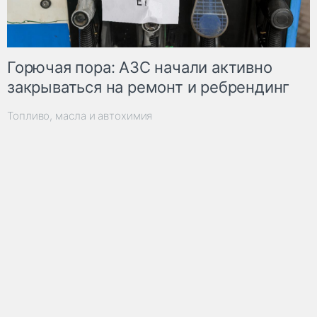
Горючая пора: АЗС начали активно
закрываться на ремонт и ребрендинг
Топливо, масла и автохимия