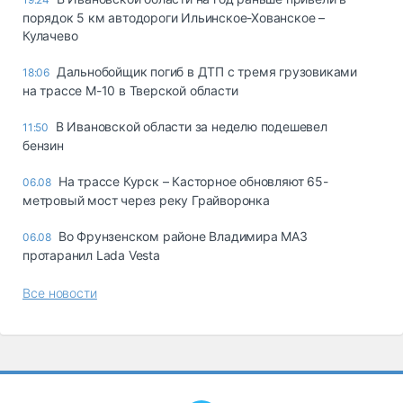
порядок 5 км автодороги Ильинское-Хованское –
Кулачево
Дальнобойщик погиб в ДТП с тремя грузовиками
18:06
на трассе М-10 в Тверской области
В Ивановской области за неделю подешевел
11:50
бензин
На трассе Курск – Касторное обновляют 65-
06.08
метровый мост через реку Грайворонка
Во Фрунзенском районе Владимира МАЗ
06.08
протаранил Lada Vesta
Все новости