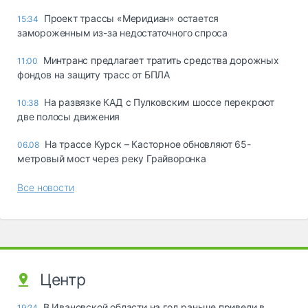
Проект трассы «Меридиан» остается
15:34
замороженным из-за недостаточного спроса
Минтранс предлагает тратить средства дорожных
11:00
фондов на защиту трасс от БПЛА
На развязке КАД с Пулковским шоссе перекроют
10:38
две полосы движения
На трассе Курск – Касторное обновляют 65-
06.08
метровый мост через реку Грайворонка
Все новости
Центр
В Ивановской области на год раньше привели в
19:24