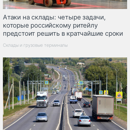
Атаки на склады: четыре задачи,
которые российскому ритейлу
предстоит решить в кратчайшие сроки
Склады и грузовые терминалы