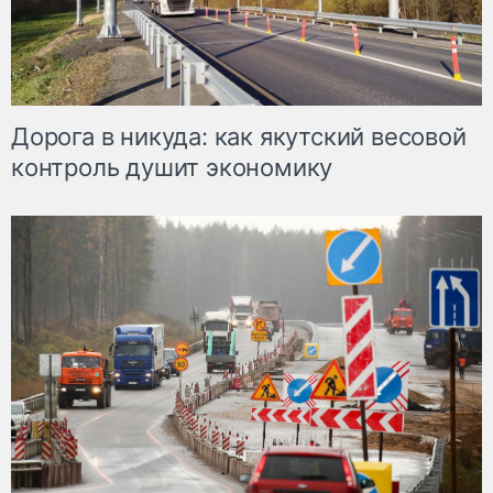
Дорога в никуда: как якутский весовой
контроль душит экономику