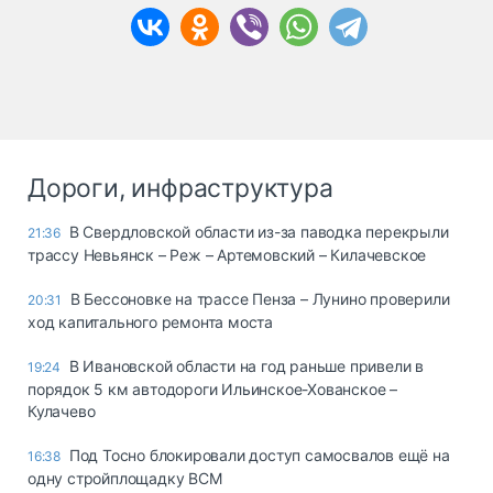
Дороги, инфраструктура
В Свердловской области из-за паводка перекрыли
21:36
трассу Невьянск – Реж – Артемовский – Килачевское
В Бессоновке на трассе Пенза – Лунино проверили
20:31
ход капитального ремонта моста
В Ивановской области на год раньше привели в
19:24
порядок 5 км автодороги Ильинское-Хованское –
Кулачево
Под Тосно блокировали доступ самосвалов ещё на
16:38
одну стройплощадку ВСМ