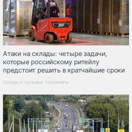
Атаки на склады: четыре задачи,
которые российскому ритейлу
предстоит решить в кратчайшие сроки
Склады и грузовые терминалы