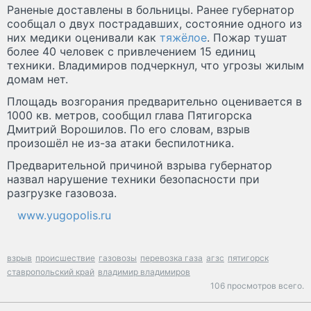
Раненые доставлены в больницы. Ранее губернатор
сообщал о двух пострадавших, состояние одного из
них медики оценивали как
тяжёлое
. Пожар тушат
более 40 человек с привлечением 15 единиц
техники. Владимиров подчеркнул, что угрозы жилым
домам нет.
Площадь возгорания предварительно оценивается в
1000 кв. метров, сообщил глава Пятигорска
Дмитрий Ворошилов. По его словам, взрыв
произошёл не из-за атаки беспилотника.
Предварительной причиной взрыва губернатор
назвал нарушение техники безопасности при
разгрузке газовоза.
www.yugopolis.ru
взрыв
происшествие
газовозы
перевозка газа
агзс
пятигорск
ставропольский край
владимир владимиров
106 просмотров всего.