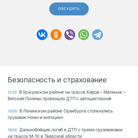
ОБСУДИТЬ
Безопасность и страхование
В Уржумском районе на трассе Киров – Малмыж –
21:29
Вятские Поляны произошло ДТП с автоцистерной
В Ленинском районе Оренбурга столкнулись
19:08
грузовик Howo и мотоцикл
Дальнобойщик погиб в ДТП с тремя грузовиками
18:06
на трассе М-10 в Тверской области