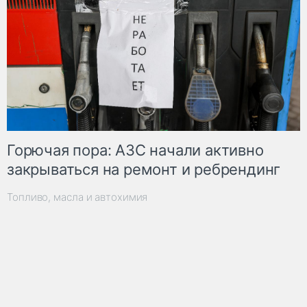
Горючая пора: АЗС начали активно
закрываться на ремонт и ребрендинг
Топливо, масла и автохимия