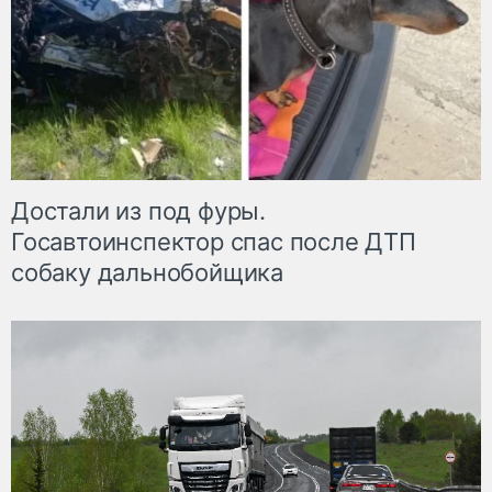
Достали из под фуры.
Госавтоинспектор спас после ДТП
собаку дальнобойщика