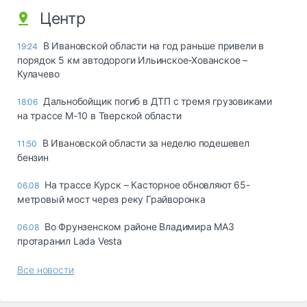
Центр
В Ивановской области на год раньше привели в
19:24
порядок 5 км автодороги Ильинское-Хованское –
Кулачево
Дальнобойщик погиб в ДТП с тремя грузовиками
18:06
на трассе М-10 в Тверской области
В Ивановской области за неделю подешевел
11:50
бензин
На трассе Курск – Касторное обновляют 65-
06.08
метровый мост через реку Грайворонка
Во Фрунзенском районе Владимира МАЗ
06.08
протаранил Lada Vesta
Все новости