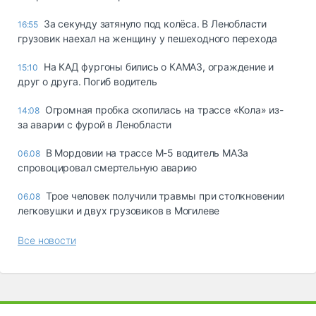
За секунду затянуло под колёса. В Ленобласти
16:55
грузовик наехал на женщину у пешеходного перехода
На КАД фургоны бились о КАМАЗ, ограждение и
15:10
друг о друга. Погиб водитель
Огромная пробка скопилась на трассе «Кола» из-
14:08
за аварии с фурой в Ленобласти
В Мордовии на трассе М-5 водитель МАЗа
06.08
спровоцировал смертельную аварию
Трое человек получили травмы при столкновении
06.08
легковушки и двух грузовиков в Могилеве
Все новости