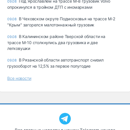
Под Ярославлем на трассе М-8 грузовик Volvo
09.08
опрокинулся в тройном ДТП с иномарками
В Чеховском округе Подмосковья на трассе М-2
09.08
"Крым" загорелся малотоннажный грузовик
В Калининском районе Тверской области на
09.08
трассе М-10 столкнулись два грузовика и две
легковушки
В Рязанской области автотранспорт снизил
09.08
грузооборот на 12,5% за первое полугодие
Все новости