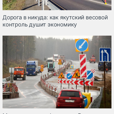
Дорога в никуда: как якутский весовой
контроль душит экономику