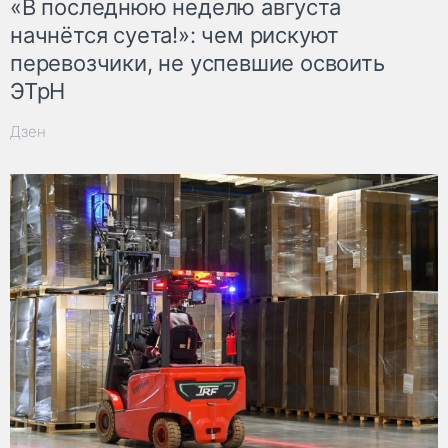
«В последнюю неделю августа
начнётся суета!»: чем рискуют
перевозчики, не успевшие освоить
ЭТрН
Дзен