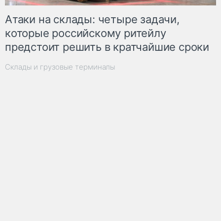
Атаки на склады: четыре задачи,
которые российскому ритейлу
предстоит решить в кратчайшие сроки
Склады и грузовые терминалы