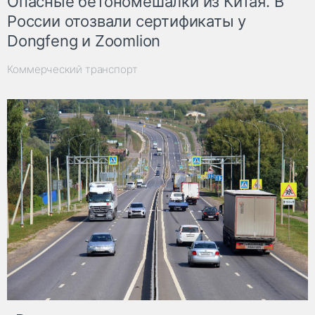
Опасные бетономешалки из Китая. В
России отозвали сертификаты у
Dongfeng и Zoomlion
Коммерческий транспорт