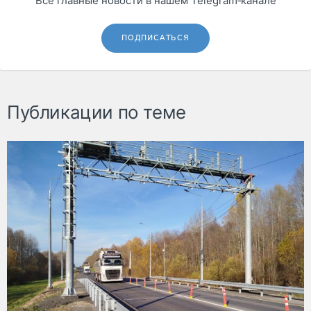
Все главные новости в нашем Telegram‑канале
ПОДПИСАТЬСЯ
Публикации по теме