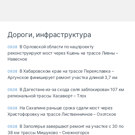
Дороги, инфраструктура
В Орловской области по нацпроекту
09.08
реконструируют мост через Кшень на трассе Ливны –
Навесное
В Хабаровском крае на трассе Переяславка –
09.08
Аргунское финиширует ремонт участка длиной 3,7 км
В Дагестане из-за схода селя заблокирован 107 км
09.08
региональной трассы Хасавюрт – Тлох
На Сахалине раньше срока сдали мост через
09.08
Христофоровку на трассе Лиственничное – Охотское
В Заполярье завершают ремонт на участке с 30 по
09.08
38 км трассы Мишуково – Снежногорск