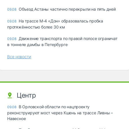
Объезд Астаны частично перекрыли на пять дней
09.08
На трассе М-4 «Дон» образовалась пробка
09.08
протяжённостью более 30 км
Движение транспорта по правой полосе ограничат
09.08
в тоннеле дамбы в Петербурге
Все новости
Центр
В Орловской области по нацпроекту
09.08
реконструируют мост через Кшень на трассе Ливны –
Навесное