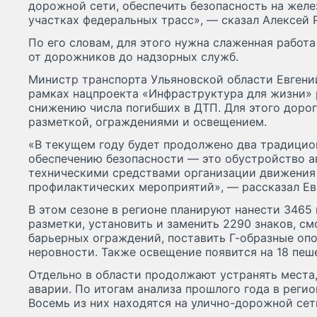
дорожной сети, обеспечить безопасность на жел
участках федеральных трасс», — сказал Алексей 
По его словам, для этого нужна слаженная работ
от дорожников до надзорных служб.
Министр транспорта Ульяновской области Евгений
рамках нацпроекта «Инфраструктура для жизни» 
снижению числа погибших в ДТП. Для этого дорог
разметкой, ограждениями и освещением.
«В текущем году будет продолжено два традицио
обеспечению безопасности — это обустройство 
техническими средствами организации движения
профилактических мероприятий», — рассказал Ев
В этом сезоне в регионе планируют нанести 346
разметки, установить и заменить 2290 знаков, см
барьерных ограждений, поставить Г-образные оп
неровности. Также освещение появится на 18 пеш
Отдельно в области продолжают устранять места,
аварии. По итогам анализа прошлого года в регио
Восемь из них находятся на улично-дорожной сет