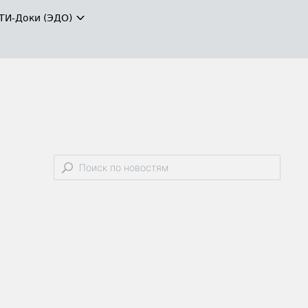
ТИ-Доки (ЭДО)