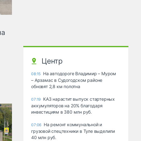
на
Центр
На автодороге Владимир – Муром
08:15
– Арзамас в Судогодском районе
обновят 2,8 км полотна
КАЗ нарастит выпуск стартерных
07:19
аккумуляторов на 20% благодаря
инвестициям в 380 млн руб.
На ремонт коммунальной и
07:06
грузовой спецтехники в Туле выделили
40 млн руб.