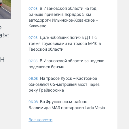
В Ивановской области на год
07.08
раньше привели в порядок 5 км
автодороги Ильинское-Хованское –
ю
Кулачево
!»:
Дальнобойщик погиб в ДТП с
07.08
тремя грузовиками на трассе М-10 в
Тверской области
рН
В Ивановской области за неделю
07.08
подешевел бензин
На трассе Курск – Касторное
06.08
обновляют 65-метровый мост через
реку Грайворонка
Во Фрунзенском районе
06.08
Владимира МАЗ протаранил Lada Vesta
Все новости