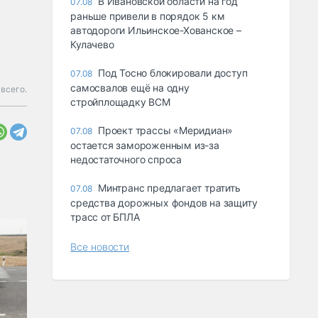
В Ивановской области на год
07.08
раньше привели в порядок 5 км
автодороги Ильинское-Хованское –
Кулачево
Под Тосно блокировали доступ
07.08
самосвалов ещё на одну
всего.
стройплощадку ВСМ
Проект трассы «Меридиан»
07.08
остается замороженным из-за
недостаточного спроса
Минтранс предлагает тратить
07.08
средства дорожных фондов на защиту
трасс от БПЛА
Все новости