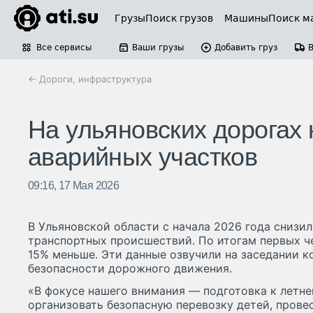
Грузы
Поиск грузов
Машины
Поиск м
Все сервисы
Ваши грузы
Добавить груз
← Дороги, инфраструктура
На ульяновских дорогах
аварийных участков
09:16, 17 Мая 2026
В Ульяновской области с начала 2026 года снизи
транспортных происшествий. По итогам первых ч
15% меньше. Эти данные озвучили на заседании к
безопасности дорожного движения.
«В фокусе нашего внимания — подготовка к летн
организовать безопасную перевозку детей, пров