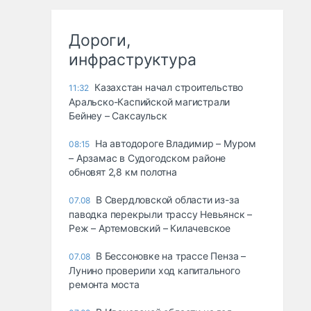
Дороги,
инфраструктура
Казахстан начал строительство
11:32
Аральско-Каспийской магистрали
Бейнеу – Саксаульск
На автодороге Владимир – Муром
08:15
– Арзамас в Судогодском районе
обновят 2,8 км полотна
В Свердловской области из-за
07.08
паводка перекрыли трассу Невьянск –
Реж – Артемовский – Килачевское
В Бессоновке на трассе Пенза –
07.08
Лунино проверили ход капитального
ремонта моста