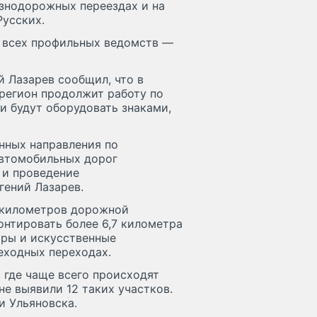
езнодорожных переездах и на
Русских.
а всех профильных ведомств —
 Лазарев сообщил, что в
регион продолжит работу по
и будут оборудовать знаками,
нных направления по
автомобильных дорог
 и проведение
гений Лазарев.
5 километров дорожной
онтировать более 6,7 километра
оры и искусственные
еходных переходах.
 где чаще всего происходят
не выявили 12 таких участков.
и Ульяновска.