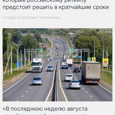
предстоит решить в кратчайшие сроки
Склады и грузовые терминалы
«В последнюю неделю августа