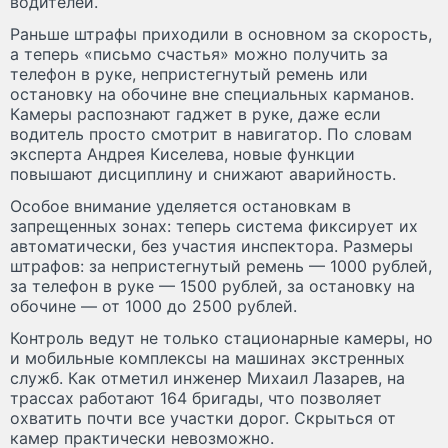
водителей.
Раньше штрафы приходили в основном за скорость,
а теперь «письмо счастья» можно получить за
телефон в руке, непристегнутый ремень или
остановку на обочине вне специальных карманов.
Камеры распознают гаджет в руке, даже если
водитель просто смотрит в навигатор. По словам
эксперта Андрея Киселева, новые функции
повышают дисциплину и снижают аварийность.
Особое внимание уделяется остановкам в
запрещенных зонах: теперь система фиксирует их
автоматически, без участия инспектора. Размеры
штрафов: за непристегнутый ремень — 1000 рублей,
за телефон в руке — 1500 рублей, за остановку на
обочине — от 1000 до 2500 рублей.
Контроль ведут не только стационарные камеры, но
и мобильные комплексы на машинах экстренных
служб. Как отметил инженер Михаил Лазарев, на
трассах работают 164 бригады, что позволяет
охватить почти все участки дорог. Скрыться от
камер практически невозможно.