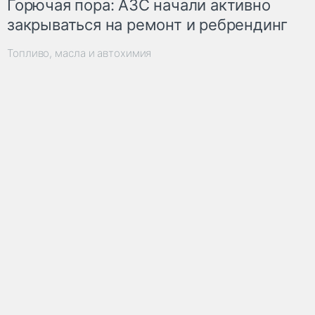
Горючая пора: АЗС начали активно
закрываться на ремонт и ребрендинг
Топливо, масла и автохимия