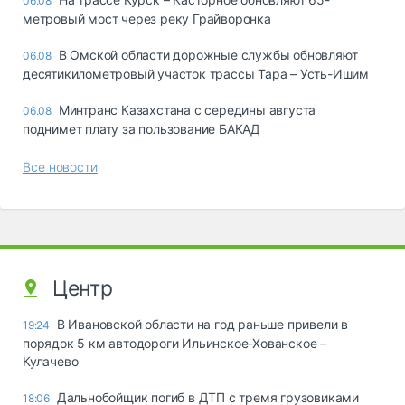
06.08
метровый мост через реку Грайворонка
В Омской области дорожные службы обновляют
06.08
десятикилометровый участок трассы Тара – Усть-Ишим
Минтранс Казахстана с середины августа
06.08
поднимет плату за пользование БАКАД
Все новости
Центр
В Ивановской области на год раньше привели в
19:24
порядок 5 км автодороги Ильинское-Хованское –
Кулачево
Дальнобойщик погиб в ДТП с тремя грузовиками
18:06