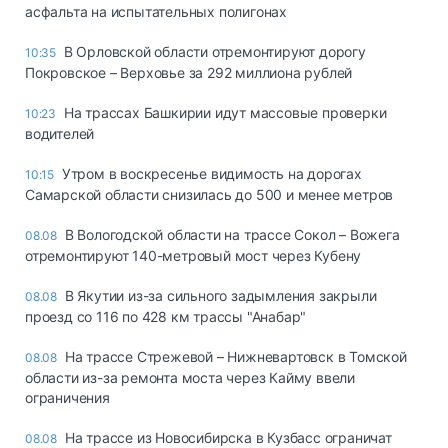
асфальта на испытательных полигонах
В Орловской области отремонтируют дорогу
10:35
Покровское – Верховье за 292 миллиона рублей
На трассах Башкирии идут массовые проверки
10:23
водителей
Утром в воскресенье видимость на дорогах
10:15
Самарской области снизилась до 500 и менее метров
В Вологодской области на трассе Сокол – Вожега
08.08
отремонтируют 140-метровый мост через Кубену
В Якутии из-за сильного задымления закрыли
08.08
проезд со 116 по 428 км трассы "Анабар"
На трассе Стрежевой – Нижневартовск в Томской
08.08
области из-за ремонта моста через Кайму ввели
ограничения
На трассе из Новосибирска в Кузбасс ограничат
08.08