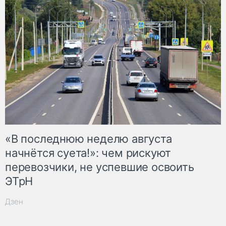
«В последнюю неделю августа
начнётся суета!»: чем рискуют
перевозчики, не успевшие освоить
ЭТрН
Дзен