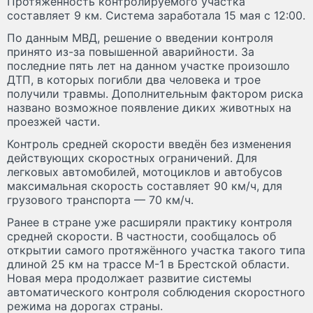
Протяжённость контролируемого участка
составляет 9 км. Система заработала 15 мая с 12:00.
По данным МВД, решение о введении контроля
принято из-за повышенной аварийности. За
последние пять лет на данном участке произошло
ДТП, в которых погибли два человека и трое
получили травмы. Дополнительным фактором риска
названо возможное появление диких животных на
проезжей части.
Контроль средней скорости введён без изменения
действующих скоростных ограничений. Для
легковых автомобилей, мотоциклов и автобусов
максимальная скорость составляет 90 км/ч, для
грузового транспорта — 70 км/ч.
Ранее в стране уже расширяли практику контроля
средней скорости. В частности, сообщалось об
открытии самого протяжённого участка такого типа
длиной 25 км на трассе М-1 в Брестской области.
Новая мера продолжает развитие системы
автоматического контроля соблюдения скоростного
режима на дорогах страны.