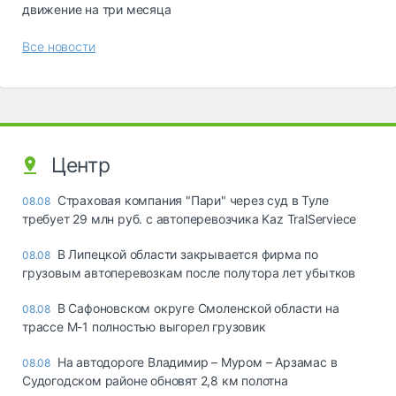
движение на три месяца
Все новости
Центр
Страховая компания "Пари" через суд в Туле
08.08
требует 29 млн руб. с автоперевозчика Kaz TralServiece
В Липецкой области закрывается фирма по
08.08
грузовым автоперевозкам после полутора лет убытков
В Сафоновском округе Смоленской области на
08.08
трассе М-1 полностью выгорел грузовик
На автодороге Владимир – Муром – Арзамас в
08.08
Судогодском районе обновят 2,8 км полотна