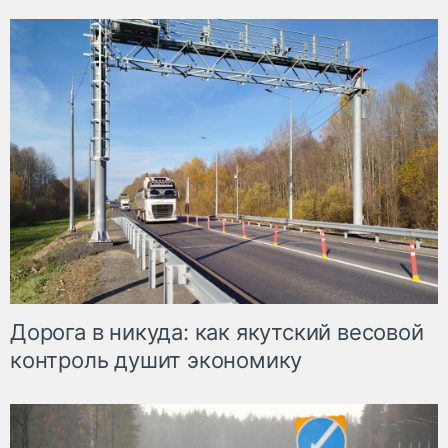
Дорога в никуда: как якутский весовой
контроль душит экономику