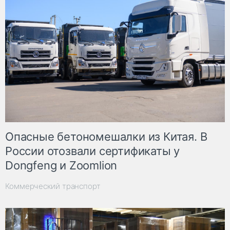
Опасные бетономешалки из Китая. В
России отозвали сертификаты у
Dongfeng и Zoomlion
Коммерческий транспорт