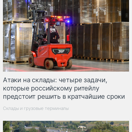
Атаки на склады: четыре задачи,
которые российскому ритейлу
предстоит решить в кратчайшие сроки
Склады и грузовые терминалы