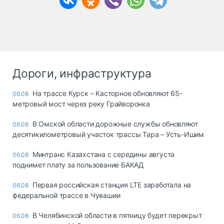
Дороги, инфраструктура
На трассе Курск – Касторное обновляют 65-
06.08
метровый мост через реку Грайворонка
В Омской области дорожные службы обновляют
06.08
десятикилометровый участок трассы Тара – Усть-Ишим
Минтранс Казахстана с середины августа
06.08
поднимет плату за пользование БАКАД
Первая российская станция LTE заработала на
06.08
федеральной трассе в Чувашии
В Челябинской области в пятницу будет перекрыт
06.08