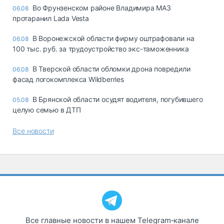
Во Фрунзенском районе Владимира МАЗ
06.08
протаранил Lada Vesta
В Воронежской области фирму оштрафовали на
06.08
100 тыс. руб. за трудоустройство экс-таможенника
В Тверской области обломки дрона повредили
06.08
фасад логокомплекса Wildberries
В Брянской области осудят водителя, погубившего
05.08
целую семью в ДТП
Все новости
Все главные новости в нашем Telegram‑канале