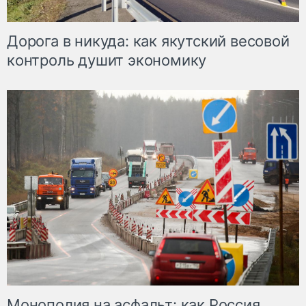
Дорога в никуда: как якутский весовой
контроль душит экономику
Монополия на асфальт: как Россия