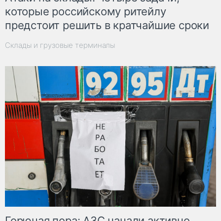
которые российскому ритейлу
предстоит решить в кратчайшие сроки
Склады и грузовые терминалы
Горючая пора: АЗС начали активно