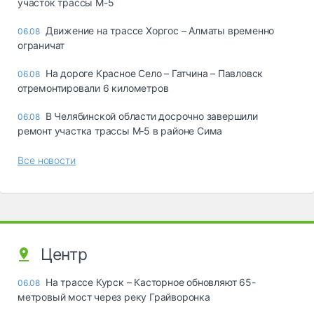
участок трассы М-5
Движение на трассе Хоргос – Алматы временно
06.08
ограничат
На дороге Красное Село – Гатчина – Павловск
06.08
отремонтировали 6 километров
В Челябинской области досрочно завершили
06.08
ремонт участка трассы М‑5 в районе Сима
Все новости
Центр
На трассе Курск – Касторное обновляют 65-
06.08
метровый мост через реку Грайворонка