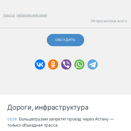
трасса
хабаровский край
29 просмотров всего.
ОБСУДИТЬ
Дороги, инфраструктура
Большегрузам запретят проезд через Астану —
05.08
только объездная трасса