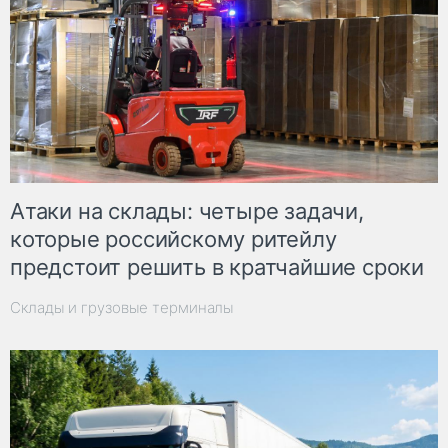
Атаки на склады: четыре задачи,
которые российскому ритейлу
предстоит решить в кратчайшие сроки
Склады и грузовые терминалы