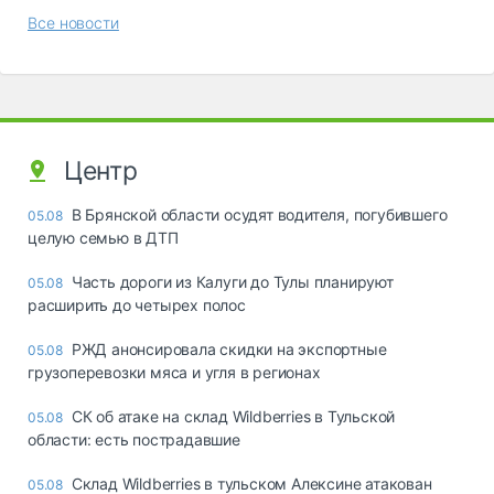
Все новости
Центр
В Брянской области осудят водителя, погубившего
05.08
целую семью в ДТП
Часть дороги из Калуги до Тулы планируют
05.08
расширить до четырех полос
РЖД анонсировала скидки на экспортные
05.08
грузоперевозки мяса и угля в регионах
СК об атаке на склад Wildberries в Тульской
05.08
области: есть пострадавшие
Склад Wildberries в тульском Алексине атакован
05.08