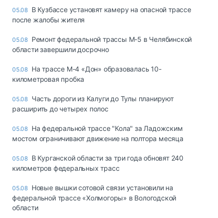
В Кузбассе установят камеру на опасной трассе
05.08
после жалобы жителя
Ремонт федеральной трассы М-5 в Челябинской
05.08
области завершили досрочно
На трассе М-4 «Дон» образовалась 10-
05.08
километровая пробка
Часть дороги из Калуги до Тулы планируют
05.08
расширить до четырех полос
На федеральной трассе "Кола" за Ладожским
05.08
мостом ограничивают движение на полтора месяца
В Курганской области за три года обновят 240
05.08
километров федеральных трасс
Новые вышки сотовой связи установили на
05.08
федеральной трассе «Холмогоры» в Вологодской
области