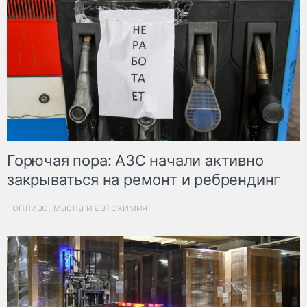
Горючая пора: АЗС начали активно
закрываться на ремонт и ребрендинг
Топливо, масла и автохимия