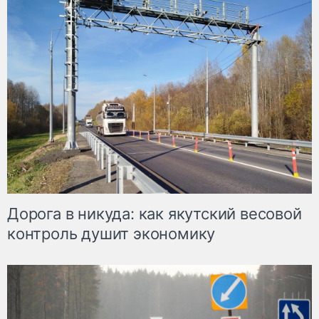
Дорога в никуда: как якутский весовой
контроль душит экономику