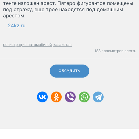
тенге наложен арест. Пятеро фигурантов помещены
под стражу, еще трое находятся под домашним
арестом.
24kz.ru
регистрация автомобилей
казахстан
188 просмотров всего.
ОБСУДИТЬ