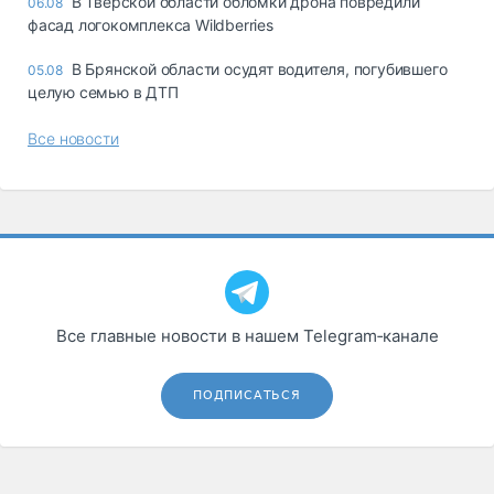
В Тверской области обломки дрона повредили
06.08
фасад логокомплекса Wildberries
В Брянской области осудят водителя, погубившего
05.08
целую семью в ДТП
Все новости
Все главные новости в нашем Telegram‑канале
ПОДПИСАТЬСЯ