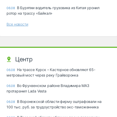
В Бурятии водитель грузовика из Китая уронил
06.08
ротор на трассу «Байкал»
Все новости
Центр
На трассе Курск – Касторное обновляют 65-
06.08
метровый мост через реку Грайворонка
Во Фрунзенском районе Владимира МАЗ
06.08
протаранил Lada Vesta
В Воронежской области фирму оштрафовали на
06.08
100 тыс. руб. за трудоустройство экс-таможенника