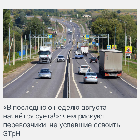
«В последнюю неделю августа
начнётся суета!»: чем рискуют
перевозчики, не успевшие освоить
ЭТрН