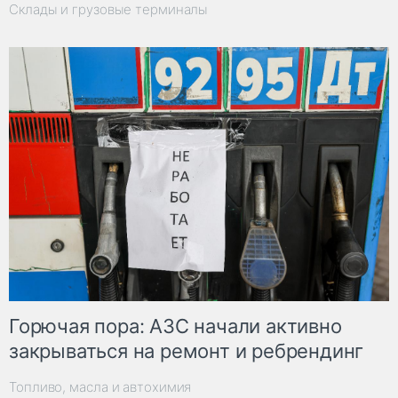
Склады и грузовые терминалы
Горючая пора: АЗС начали активно
закрываться на ремонт и ребрендинг
Топливо, масла и автохимия