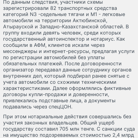
По данным следствия, участники схемы
зарегистрировали 82 транспортных средства
категорий N3 -седельные тягачи и M1 - легковые
автомобили на территории Актюбинской,
Атырауской и Западно-Казахстанской областей. В
группу входили девять человек, среди которых
государственный автоинспектор и нотариус. Как
сообщили в АФМ, клиентов искали через
мессенджеры и интернет-ресурсы, предлагая услуги
по регистрации автомобилей без уплаты
обязательных платежей. После договоренности
организатор передавал данные сотруднику органов
внутренних дел, который подбирал ранее снятые с
учета автомобили со схожими техническими
характеристиками. Далее оформлялись фиктивные
договоры купли-продажи и доверенности,
привлекались подставные лица, а документы
подавались через спецЦОН.
При этом нотариальные действия совершались без
участия законных владельцев. Общий ущерб
государству составил 705 млн тенге. С санкции суда
на имущество подозреваемых стоимостью 2,4 млрд