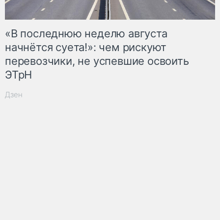
«В последнюю неделю августа
начнётся суета!»: чем рискуют
перевозчики, не успевшие освоить
ЭТрН
Дзен