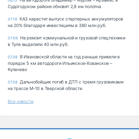
08:15
Судогодском районе обновят 2,8 км полотна
КАЗ нарастит выпуск стартерных аккумуляторов
07:19
на 20% благодаря инвестициям в 380 млн руб.
На ремонт коммунальной и грузовой спецтехники
07:06
в Туле выделили 40 млн руб.
В Ивановской области на год раньше привели в
07.08
порядок 5 км автодороги Ильинское-Хованское –
Кулачево
Дальнобойщик погиб в ДТП с тремя грузовиками
07.08
на трассе М-10 в Тверской области
Все новости