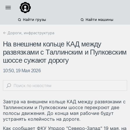
Найти грузы
Найти машины
← Дороги, инфраструктура
На внешнем кольце КАД между
развязками с Таллинским и Пулковским
шоссе сужают дорогу
10:50, 19 Мая 2026
Завтра на внешнем кольце КАД между развязками с
Таллиннским и Пулковским шоссе перекроют две
полосы движения. До конца мая рабочие будут
устранять колейность на дороге.
Как сообщает ФКУ Упрдор "Северо-Запад" 19 мая, на