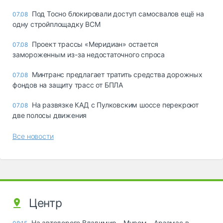
Под Тосно блокировали доступ самосвалов ещё на
07.08
одну стройплощадку ВСМ
Проект трассы «Меридиан» остается
07.08
замороженным из-за недостаточного спроса
Минтранс предлагает тратить средства дорожных
07.08
фондов на защиту трасс от БПЛА
На развязке КАД с Пулковским шоссе перекроют
07.08
две полосы движения
Все новости
Центр
На автодороге Владимир – Муром – Арзамас в