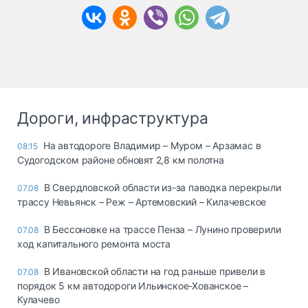
Дороги, инфраструктура
На автодороге Владимир – Муром – Арзамас в
08:15
Судогодском районе обновят 2,8 км полотна
В Свердловской области из-за паводка перекрыли
07.08
трассу Невьянск – Реж – Артемовский – Килачевское
В Бессоновке на трассе Пенза – Лунино проверили
07.08
ход капитального ремонта моста
В Ивановской области на год раньше привели в
07.08
порядок 5 км автодороги Ильинское-Хованское –
Кулачево