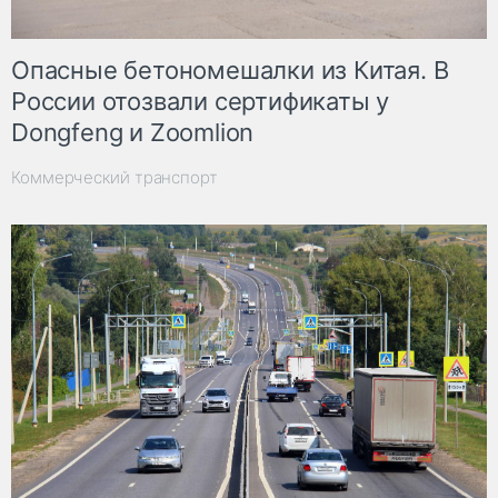
Опасные бетономешалки из Китая. В
России отозвали сертификаты у
Dongfeng и Zoomlion
Коммерческий транспорт