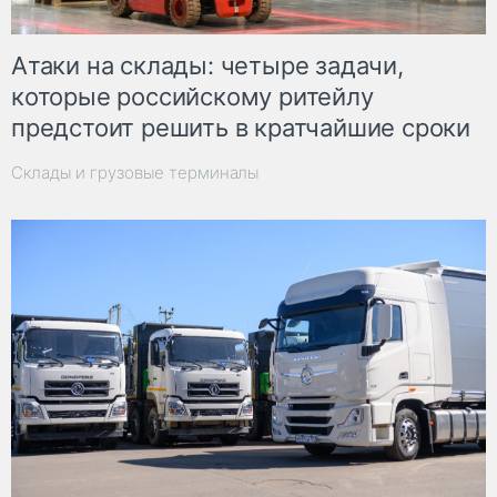
Атаки на склады: четыре задачи,
которые российскому ритейлу
предстоит решить в кратчайшие сроки
Склады и грузовые терминалы