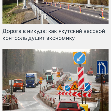
Дорога в никуда: как якутский весовой
контроль душит экономику