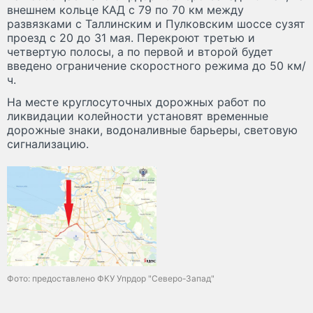
внешнем кольце КАД с 79 по 70 км между
развязками с Таллинским и Пулковским шоссе сузят
проезд с 20 до 31 мая. Перекроют третью и
четвертую полосы, а по первой и второй будет
введено ограничение скоростного режима до 50 км/
ч.
На месте круглосуточных дорожных работ по
ликвидации колейности установят временные
дорожные знаки, водоналивные барьеры, световую
сигнализацию.
Фото: предоставлено ФКУ Упрдор "Северо-Запад"