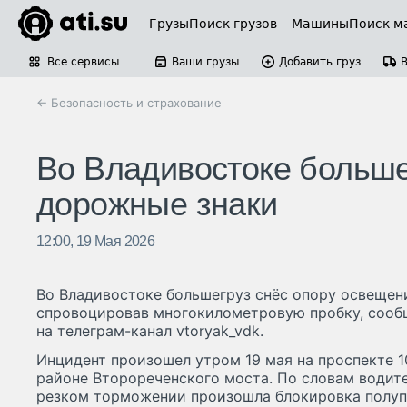
Грузы
Поиск грузов
Машины
Поиск м
Все сервисы
Ваши грузы
Добавить груз
← Безопасность и страхование
Во Владивостоке больше
дорожные знаки
12:00, 19 Мая 2026
Во Владивостоке большегруз снёс опору освещен
спровоцировав многокилометровую пробку, сооб
на телеграм-канал vtoryak_vdk.
Инцидент произошел утром 19 мая на проспекте 1
районе Второреченского моста. По словам водите
резком торможении произошла блокировка полупр