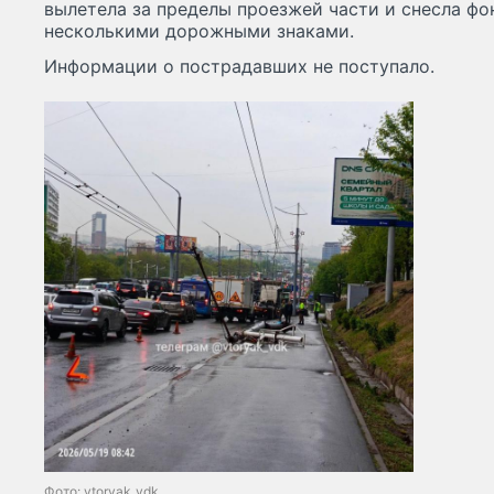
вылетела за пределы проезжей части и снесла фо
несколькими дорожными знаками.
Информации о пострадавших не поступало.
Фото: vtoryak_vdk