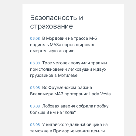
Безопасность и
страхование
В Мордовии на трассе М-5
06.08
водитель МАЗа спровоцировал
смертельную аварию
Трое человек получили травмы
06.08
при столкновении легковушки и двух
грузовиков в Могилеве
Во Фрунзенском районе
06.08
Владимира МАЗ протаранил Lada Vesta
Лобовая авария собрала пробку
06.08
больше 8 км на "Коле"
У китайского дальнобойщика на
06.08
таможне в Приморье изъяли деньги