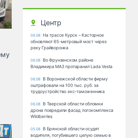
Центр
На трассе Курск – Касторное
06.08
обновляют 65-метровый мост через
реку Грайворонка
ему
Во Фрунзенском районе
06.08
Владимира МАЗ протаранил Lada Vesta
В Воронежской области фирму
06.08
оштрафовали на 100 тыс. руб. за
трудоустройство экс-таможенника
В Тверской области обломки
06.08
дрона повредили фасад логокомплекса
Wildberries
В Брянской области осудят
05.08
водителя, погубившего целую семью в