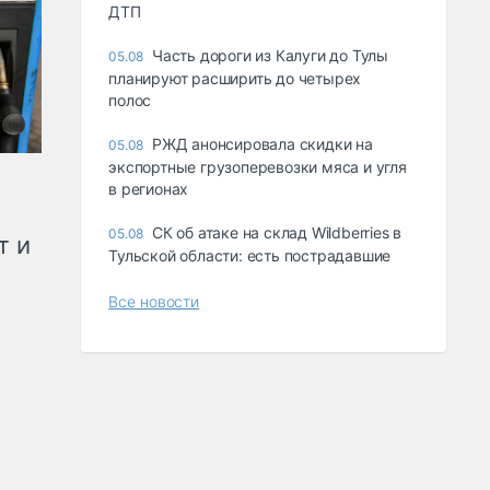
ДТП
Часть дороги из Калуги до Тулы
05.08
планируют расширить до четырех
полос
РЖД анонсировала скидки на
05.08
экспортные грузоперевозки мяса и угля
в регионах
СК об атаке на склад Wildberries в
05.08
т и
Тульской области: есть пострадавшие
Все новости