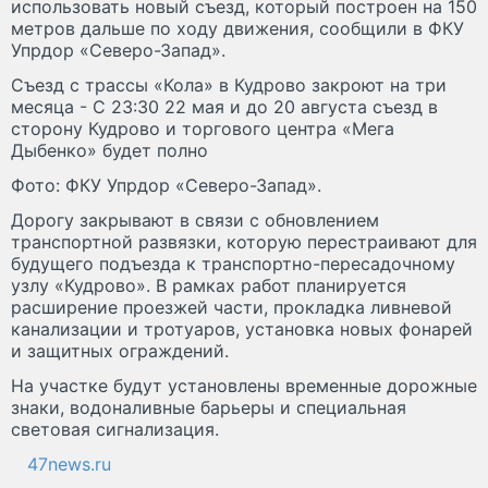
использовать новый съезд, который построен на 150
метров дальше по ходу движения, сообщили в ФКУ
Упрдор «Северо-Запад».
Съезд с трассы «Кола» в Кудрово закроют на три
месяца - С 23:30 22 мая и до 20 августа съезд в
сторону Кудрово и торгового центра «Мега
Дыбенко» будет полно
Фото: ФКУ Упрдор «Северо-Запад».
Дорогу закрывают в связи с обновлением
транспортной развязки, которую перестраивают для
будущего подъезда к транспортно-пересадочному
узлу «Кудрово». В рамках работ планируется
расширение проезжей части, прокладка ливневой
канализации и тротуаров, установка новых фонарей
и защитных ограждений.
На участке будут установлены временные дорожные
знаки, водоналивные барьеры и специальная
световая сигнализация.
47news.ru