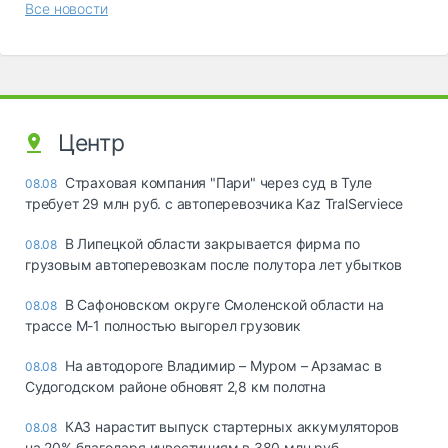
Все новости
Центр
Страховая компания "Пари" через суд в Туле
08.08
требует 29 млн руб. с автоперевозчика Kaz TralServiece
В Липецкой области закрывается фирма по
08.08
грузовым автоперевозкам после полутора лет убытков
В Сафоновском округе Смоленской области на
08.08
трассе М-1 полностью выгорел грузовик
На автодороге Владимир – Муром – Арзамас в
08.08
Судогодском районе обновят 2,8 км полотна
КАЗ нарастит выпуск стартерных аккумуляторов
08.08
на 20% благодаря инвестициям в 380 млн руб.