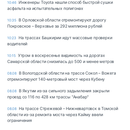
Инженеры Toyota нашли способ быстрой сушки
10:46
асфальта на испытательных полигонах
В Орловской области отремонтируют дорогу
10:35
Покровское – Верховье за 292 миллиона рублей
На трассах Башкирии идут массовые проверки
10:23
водителей
Утром в воскресенье видимость на дорогах
10:15
Самарской области снизилась до 500 и менее метров
В Вологодской области на трассе Сокол – Вожега
08.08
отремонтируют 140-метровый мост через Кубену
В Якутии из-за сильного задымления закрыли
08.08
проезд со 116 по 428 км трассы "Анабар"
На трассе Стрежевой – Нижневартовск в Томской
08.08
области из-за ремонта моста через Кайму ввели
ограничения