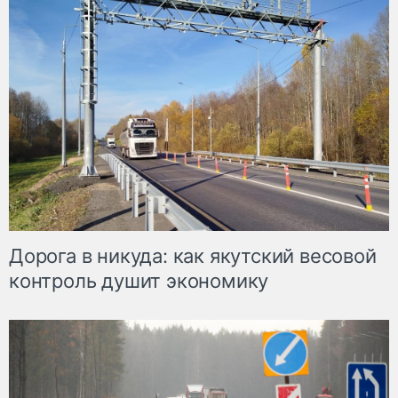
Дорога в никуда: как якутский весовой
контроль душит экономику