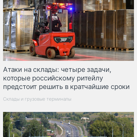
Атаки на склады: четыре задачи,
которые российскому ритейлу
предстоит решить в кратчайшие сроки
Склады и грузовые терминалы