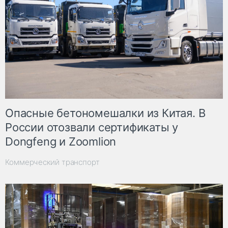
Опасные бетономешалки из Китая. В
России отозвали сертификаты у
Dongfeng и Zoomlion
Коммерческий транспорт