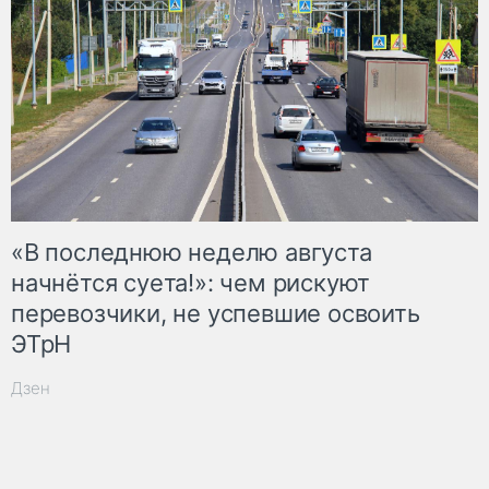
«В последнюю неделю августа
начнётся суета!»: чем рискуют
перевозчики, не успевшие освоить
ЭТрН
Дзен