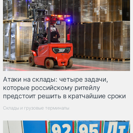
Атаки на склады: четыре задачи,
которые российскому ритейлу
предстоит решить в кратчайшие сроки
Склады и грузовые терминалы