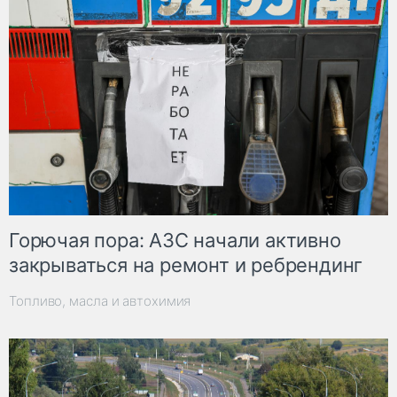
Горючая пора: АЗС начали активно
закрываться на ремонт и ребрендинг
Топливо, масла и автохимия