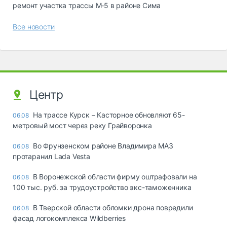
ремонт участка трассы М‑5 в районе Сима
Все новости
Центр
На трассе Курск – Касторное обновляют 65-
06.08
метровый мост через реку Грайворонка
Во Фрунзенском районе Владимира МАЗ
06.08
протаранил Lada Vesta
В Воронежской области фирму оштрафовали на
06.08
100 тыс. руб. за трудоустройство экс-таможенника
В Тверской области обломки дрона повредили
06.08
фасад логокомплекса Wildberries