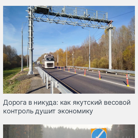
Дорога в никуда: как якутский весовой
контроль душит экономику