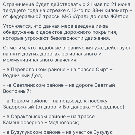
Ограничение будет действовать с 21 мая по 21 июня
текущего года на отрезке с 12‑го по 33‑й километр –
от федеральной трассы М‑5 «Урал» до села Жёлтое.
Уточняется, что данная мера введена из‑за
обнаруженных дефектов дорожного покрытия,
которые угрожают безопасности движения.
Отметим, что подобные ограничения уже действуют
на пяти других дорогах регионального и
межмуниципального значения.
- в Переволоцком районе – на трассе Сырт –
Родничный Дол;
- -в Светлинском районе – на дороге Светлый –
Восточный;
- в Тоцком районе – на подъезде к посёлку
Задорожный (от дороги Богдановка – Свердлово);
- в Саракташском районе – на трассе
Каменноозерное – Медногорск;
- в Бузулукском районе – на участке Бузулук –