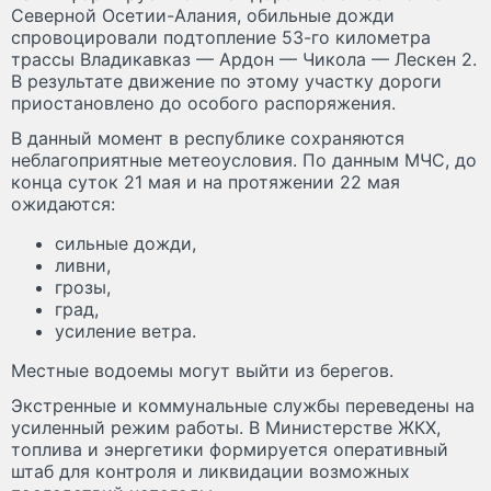
Северной Осетии-Алания, обильные дожди
спровоцировали подтопление 53-го километра
трассы Владикавказ — Ардон — Чикола — Лескен 2.
В результате движение по этому участку дороги
приостановлено до особого распоряжения.
В данный момент в республике сохраняются
неблагоприятные метеоусловия. По данным МЧС, до
конца суток 21 мая и на протяжении 22 мая
ожидаются:
сильные дожди,
ливни,
грозы,
град,
усиление ветра.
Местные водоемы могут выйти из берегов.
Экстренные и коммунальные службы переведены на
усиленный режим работы. В Министерстве ЖКХ,
топлива и энергетики формируется оперативный
штаб для контроля и ликвидации возможных