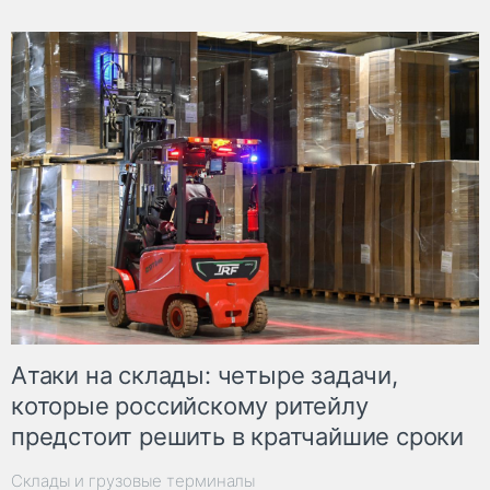
Атаки на склады: четыре задачи,
которые российскому ритейлу
предстоит решить в кратчайшие сроки
Склады и грузовые терминалы