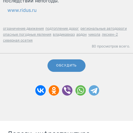
последствий непогоды.
www.ridus.ru
ограничение движения
подтопление дорог
региональные автодороги
опасные погодные явления
владикавказ
ардон
чикола
лескен-2
северная осетия
80 просмотров всего.
ОБСУДИТЬ