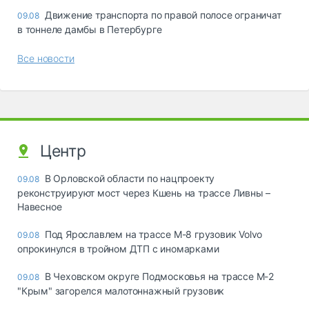
Движение транспорта по правой полосе ограничат
09.08
в тоннеле дамбы в Петербурге
Все новости
Центр
В Орловской области по нацпроекту
09.08
реконструируют мост через Кшень на трассе Ливны –
Навесное
Под Ярославлем на трассе М-8 грузовик Volvo
09.08
опрокинулся в тройном ДТП с иномарками
В Чеховском округе Подмосковья на трассе М-2
09.08
"Крым" загорелся малотоннажный грузовик