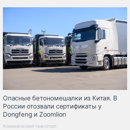
Опасные бетономешалки из Китая. В
России отозвали сертификаты у
Dongfeng и Zoomlion
Коммерческий транспорт