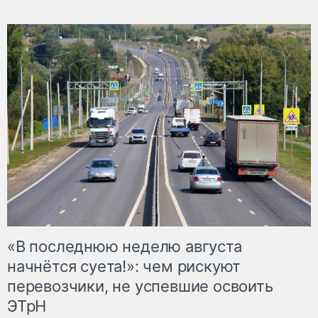
«В последнюю неделю августа
начнётся суета!»: чем рискуют
перевозчики, не успевшие освоить
ЭТрН