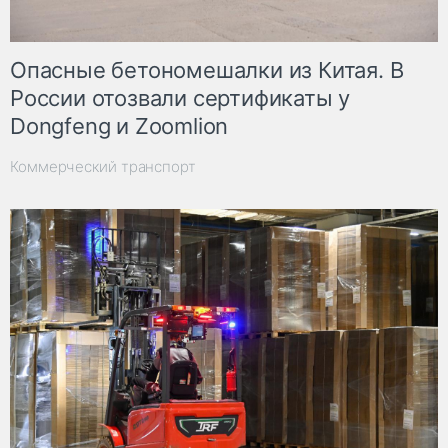
Опасные бетономешалки из Китая. В
России отозвали сертификаты у
Dongfeng и Zoomlion
Коммерческий транспорт