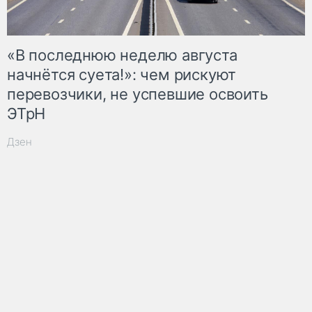
«В последнюю неделю августа
начнётся суета!»: чем рискуют
перевозчики, не успевшие освоить
ЭТрН
Дзен