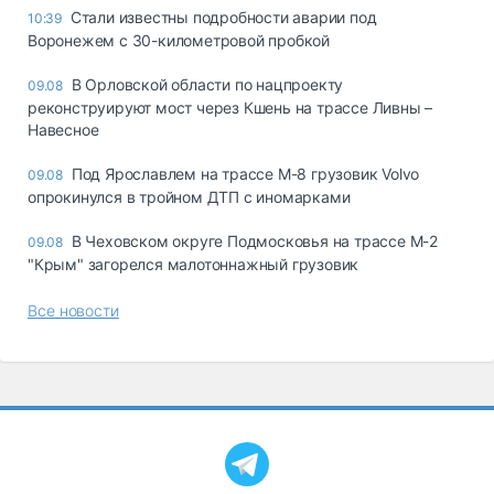
Стали известны подробности аварии под
10:39
Воронежем с 30-километровой пробкой
В Орловской области по нацпроекту
09.08
реконструируют мост через Кшень на трассе Ливны –
Навесное
Под Ярославлем на трассе М-8 грузовик Volvo
09.08
опрокинулся в тройном ДТП с иномарками
В Чеховском округе Подмосковья на трассе М-2
09.08
"Крым" загорелся малотоннажный грузовик
Все новости