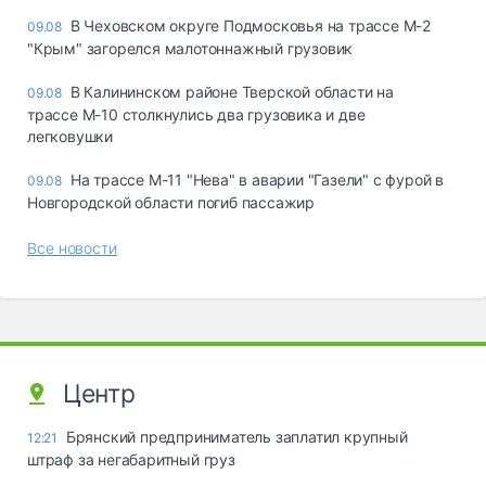
В Чеховском округе Подмосковья на трассе М-2
09.08
"Крым" загорелся малотоннажный грузовик
В Калининском районе Тверской области на
09.08
трассе М-10 столкнулись два грузовика и две
легковушки
На трассе М-11 "Нева" в аварии "Газели" с фурой в
09.08
Новгородской области погиб пассажир
Все новости
Центр
Брянский предприниматель заплатил крупный
12:21
штраф за негабаритный груз