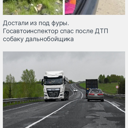
Достали из под фуры.
Госавтоинспектор спас после ДТП
собаку дальнобойщика