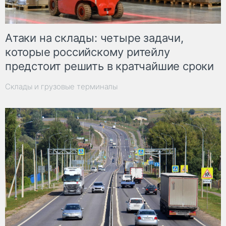
Атаки на склады: четыре задачи,
которые российскому ритейлу
предстоит решить в кратчайшие сроки
Склады и грузовые терминалы