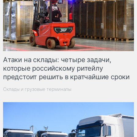
Атаки на склады: четыре задачи,
которые российскому ритейлу
предстоит решить в кратчайшие сроки
Склады и грузовые терминалы