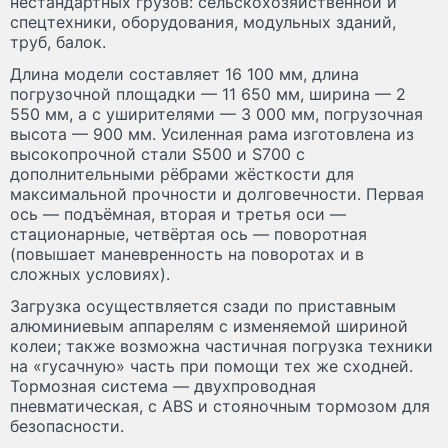
нестандартных грузов: сельскохозяйственной и
спецтехники, оборудования, модульных зданий,
труб, балок.
Длина модели составляет 16 100 мм, длина
погрузочной площадки — 11 650 мм, ширина — 2
550 мм, а с уширителями — 3 000 мм, погрузочная
высота — 900 мм. Усиленная рама изготовлена из
высокопрочной стали S500 и S700 с
дополнительными рёбрами жёсткости для
максимальной прочности и долговечности. Первая
ось — подъёмная, вторая и третья оси —
стационарные, четвёртая ось — поворотная
(повышает маневренность на поворотах и в
сложных условиях).
Загрузка осуществляется сзади по приставным
алюминиевым аппарелям с изменяемой шириной
колеи; также возможна частичная погрузка техники
на «гусачную» часть при помощи тех же сходней.
Тормозная система — двухпроводная
пневматическая, с ABS и стояночным тормозом для
безопасности.