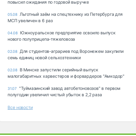
повысил ожидания по годовой выручке
Льготный заём на спецтехнику из Петербурга для
05.08
МСП увеличен в 6 раз
Южноуральское предприятие освоило выпуск
04.08
нового полуприцепа-тяжеловоза
Для студентов-аграриев под Воронежем закупили
02.08
семь единиц новой сельхозтехники
В Минске запустили серийный выпуск
02.08
малогабаритных харвестеров и форвардеров "Амкодор"
"Туймазинский завод автобетоновозов" в первом
31.07
полугодии увеличил чистый убыток в 2,2 раза
Все новости