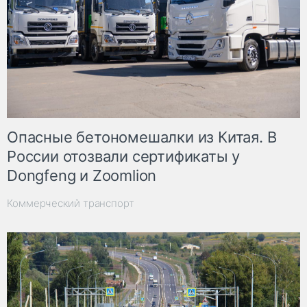
Опасные бетономешалки из Китая. В
России отозвали сертификаты у
Dongfeng и Zoomlion
Коммерческий транспорт