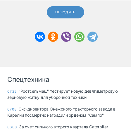
ОБСУДИТЬ
Спецтехника
"Ростсельмаш" тестирует новую девятиметровую
07:25
зерновую жатку для уборочной техники
Экс-директора Онежского тракторного завода в
07.08
Карелии посмертно наградили орденом "Сампо"
За счет сильного второго квартала Caterpillar
06.08