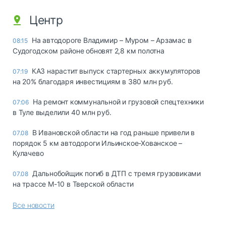
Центр
На автодороге Владимир – Муром – Арзамас в
08:15
Судогодском районе обновят 2,8 км полотна
КАЗ нарастит выпуск стартерных аккумуляторов
07:19
на 20% благодаря инвестициям в 380 млн руб.
На ремонт коммунальной и грузовой спецтехники
07:06
в Туле выделили 40 млн руб.
В Ивановской области на год раньше привели в
07.08
порядок 5 км автодороги Ильинское-Хованское –
Кулачево
Дальнобойщик погиб в ДТП с тремя грузовиками
07.08
на трассе М-10 в Тверской области
Все новости