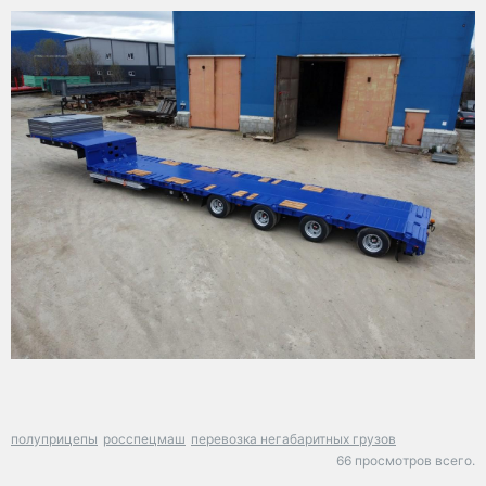
полуприцепы
росспецмаш
перевозка негабаритных грузов
66 просмотров всего.