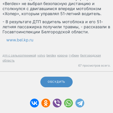
«Berdex» не выбрал безопасную дистанцию и
столкнулся с двигавшимся впереди мотоблоком
«Хопер», которым управлял 51-летний водитель.
- В результате ДТП водитель мотоблока и его 51-
летняя пассажирка получили травмы, - рассказали в
Госавтоинспекции Белгородской области.
www.bel.kp.ru
дтп с сельхозтехникой
volvo
berdex
короча
губкин
белгородская
область
67 просмотров всего.
ОБСУДИТЬ