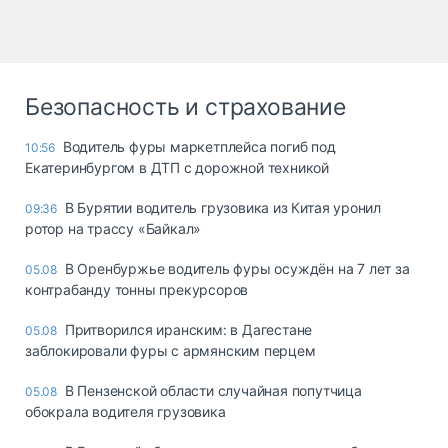
Безопасность и страхование
Водитель фуры маркетплейса погиб под
10:56
Екатеринбургом в ДТП с дорожной техникой
В Бурятии водитель грузовика из Китая уронил
09:36
ротор на трассу «Байкал»
В Оренбуржье водитель фуры осуждён на 7 лет за
05.08
контрабанду тонны прекурсоров
Притворился иранским: в Дагестане
05.08
заблокировали фуры с армянским перцем
В Пензенской области случайная попутчица
05.08
обокрала водителя грузовика