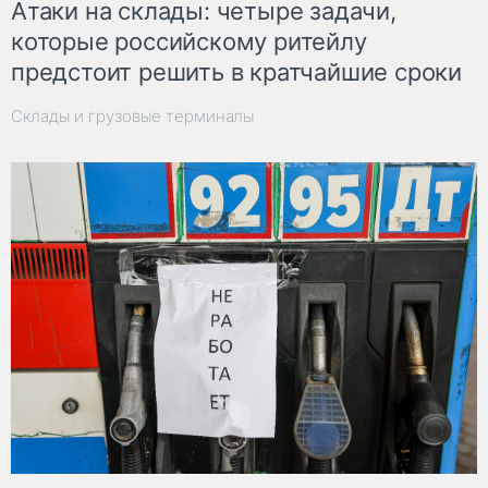
Атаки на склады: четыре задачи,
которые российскому ритейлу
предстоит решить в кратчайшие сроки
Склады и грузовые терминалы