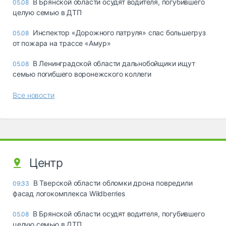
В Брянской области осудят водителя, погубившего
05.08
целую семью в ДТП
Инспектор «Дорожного патруля» спас большегруз
05.08
от пожара на трассе «Амур»
В Ленинградской области дальнобойщики ищут
05.08
семью погибшего воронежского коллеги
Все новости
Центр
В Тверской области обломки дрона повредили
09:33
фасад логокомплекса Wildberries
В Брянской области осудят водителя, погубившего
05.08
целую семью в ДТП