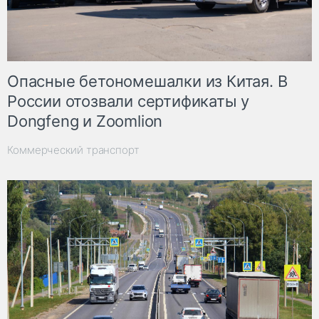
Опасные бетономешалки из Китая. В
России отозвали сертификаты у
Dongfeng и Zoomlion
Коммерческий транспорт