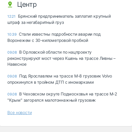
Центр
Брянский предприниматель заплатил крупный
12:21
штраф за негабаритный груз
Стали известны подробности аварии под
10:39
Воронежем с 30-километровой пробкой
В Орловской области по нацпроекту
09.08
реконструируют мост через Кшень на трассе Ливны –
Навесное
Под Ярославлем на трассе М-8 грузовик Volvo
09.08
опрокинулся в тройном ДТП с иномарками
В Чеховском округе Подмосковья на трассе М-2
09.08
"Крым" загорелся малотоннажный грузовик
Все новости