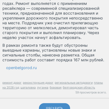
годах. Ремонт выполняется с применением
ресайклера — современной специализированной
техники, предназначенной для восстановления и
укрепления дорожного покрытия непосредственно
на месте. Подрядчик уже очистил прилегающую
территорию от мелколесья, демонтировал часть
старого покрытия и выполнил планировку. Через
неделю участок начнут асфальтировать.
В рамках ремонта также будут обустроены
выездные карманы, установлены новые знаки и
сигнальные столбы, нанесена разметка. Общая
стоимость работ составит порядка 167 млн рублей.
openbelgorod.ru
ремонт дорог
реконструкция дорог
региональные автодороги
планы
на 2028 год
шаталовка
луганка
боровая
белгородская область
59 просмотров всего.
ОБСУДИТЬ