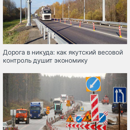
Дорога в никуда: как якутский весовой
контроль душит экономику