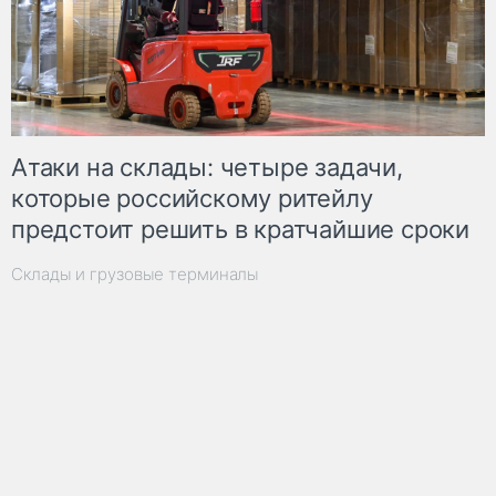
Атаки на склады: четыре задачи,
которые российскому ритейлу
предстоит решить в кратчайшие сроки
Склады и грузовые терминалы