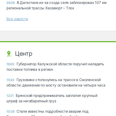
В Дагестане из-за схода селя заблокирован 107 км
09.08
региональной трассы Хасавюрт – Тлох
Все новости
Центр
Губернатор Калужской области поручил наладить
16:00
поставки топлива в регион
Грузовики столкнулись на трассе в Смоленской
15:40
области: движение по мосту остановили на четыре часа
Брянский предприниматель заплатил крупный
12:21
штраф за негабаритный груз
Стали известны подробности аварии под
10:39