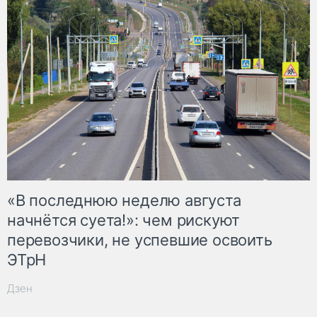
«В последнюю неделю августа
начнётся суета!»: чем рискуют
перевозчики, не успевшие освоить
ЭТрН
Дзен