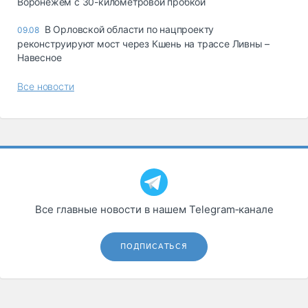
Воронежем с 30-километровой пробкой
В Орловской области по нацпроекту
09.08
реконструируют мост через Кшень на трассе Ливны –
Навесное
Все новости
Все главные новости в нашем Telegram‑канале
ПОДПИСАТЬСЯ