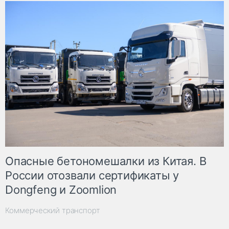
Опасные бетономешалки из Китая. В
России отозвали сертификаты у
Dongfeng и Zoomlion
Коммерческий транспорт