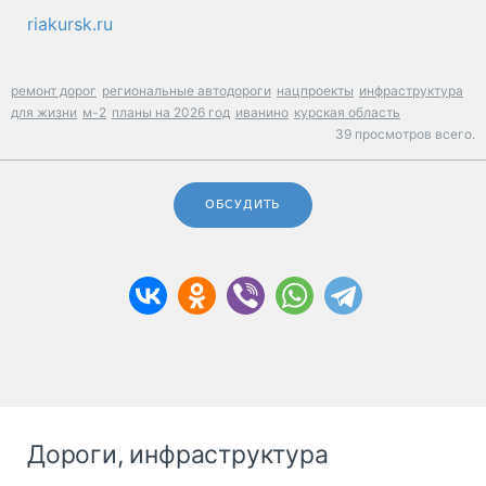
riakursk.ru
ремонт дорог
региональные автодороги
нацпроекты
инфраструктура
для жизни
м-2
планы на 2026 год
иванино
курская область
39 просмотров всего.
ОБСУДИТЬ
Дороги, инфраструктура