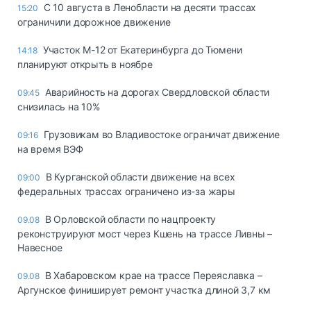
С 10 августа в Ленобласти на десяти трассах
15:20
ограничили дорожное движение
Участок М-12 от Екатеринбурга до Тюмени
14:18
планируют открыть в ноябре
Аварийность на дорогах Свердловской области
09:45
снизилась на 10%
Грузовикам во Владивостоке ограничат движение
09:16
на время ВЭФ
В Курганской области движение на всех
09:00
федеральных трассах ограничено из-за жары
В Орловской области по нацпроекту
09.08
реконструируют мост через Кшень на трассе Ливны –
Навесное
В Хабаровском крае на трассе Переяславка –
09.08
Аргунское финиширует ремонт участка длиной 3,7 км