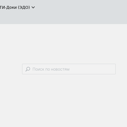
ТИ-Доки (ЭДО)