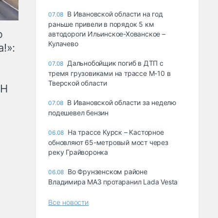
В Ивановской области на год
07.08
раньше привели в порядок 5 км
ю
автодороги Ильинское-Хованское –
Кулачево
!»:
Дальнобойщик погиб в ДТП с
07.08
тремя грузовиками на трассе М-10 в
Тверской области
рН
В Ивановской области за неделю
07.08
подешевел бензин
На трассе Курск – Касторное
06.08
обновляют 65-метровый мост через
реку Грайворонка
Во Фрунзенском районе
06.08
Владимира МАЗ протаранил Lada Vesta
Все новости