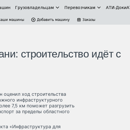
ашин
Грузовладельцам
Перевозчикам
АТИ-Доки
А
Ваши машины
Добавить машину
Заказы
ни: строительство идёт с
н оценил ход строительства
ажного инфраструктурного
олее 7,5 км поможет разгрузить
нспорт за пределы областного
екта «Инфраструктура для