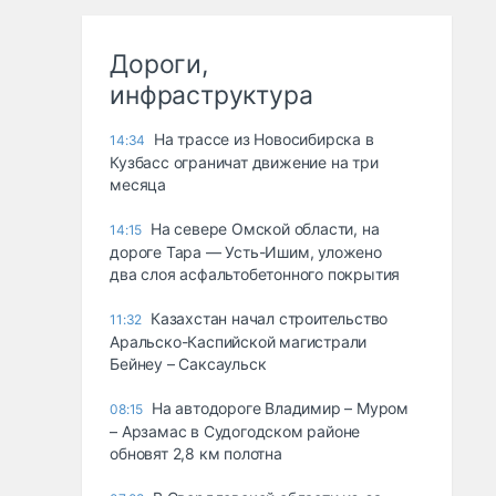
Дороги,
инфраструктура
На трассе из Новосибирска в
14:34
Кузбасс ограничат движение на три
месяца
На севере Омской области, на
14:15
дороге Тара — Усть-Ишим, уложено
два слоя асфальтобетонного покрытия
Казахстан начал строительство
11:32
Аральско-Каспийской магистрали
Бейнеу – Саксаульск
На автодороге Владимир – Муром
08:15
– Арзамас в Судогодском районе
обновят 2,8 км полотна