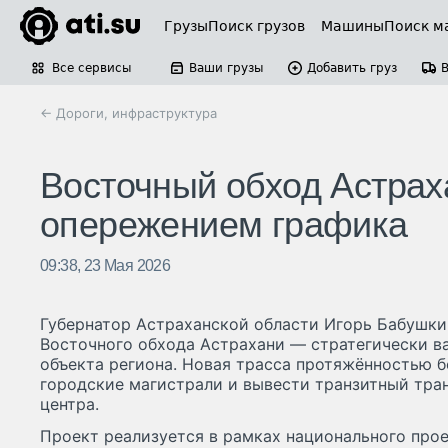
Грузы
Поиск грузов
Машины
Поиск м
Все сервисы
Ваши грузы
Добавить груз
← Дороги, инфраструктура
Восточный обход Астраха
опережением графика
09:38, 23 Мая 2026
Губернатор Астраханской области Игорь Бабушки
Восточного обхода Астрахани — стратегически в
объекта региона. Новая трасса протяжённостью б
городские магистрали и вывести транзитный тра
центра.
Проект реализуется в рамках национального про