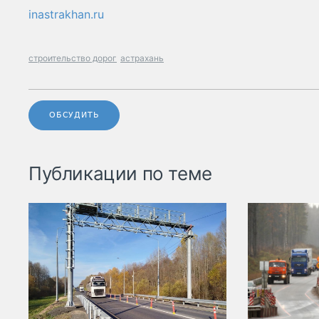
inastrakhan.ru
строительство дорог
астрахань
ОБСУДИТЬ
Публикации по теме