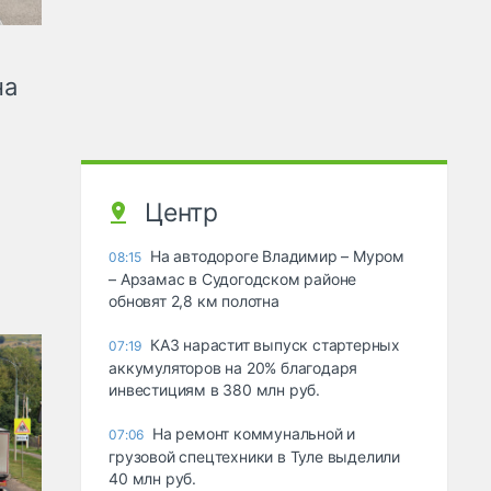
на
Центр
На автодороге Владимир – Муром
08:15
– Арзамас в Судогодском районе
обновят 2,8 км полотна
КАЗ нарастит выпуск стартерных
07:19
аккумуляторов на 20% благодаря
инвестициям в 380 млн руб.
На ремонт коммунальной и
07:06
грузовой спецтехники в Туле выделили
40 млн руб.