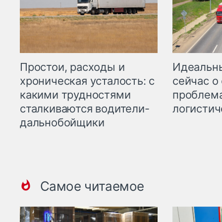
Простои, расходы и
Идеальн
хроническая усталость: с
сейчас о
какими трудностями
проблема
сталкиваются водители-
логистич
дальнобойщики
Самое читаемое