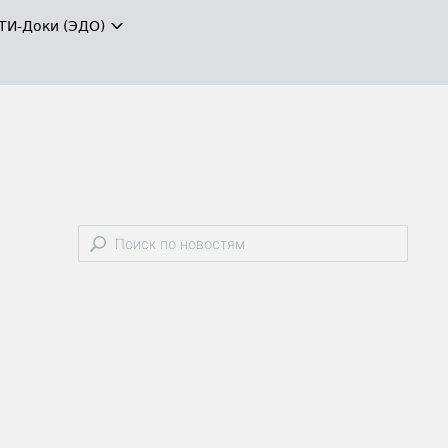
ТИ-Доки (ЭДО)