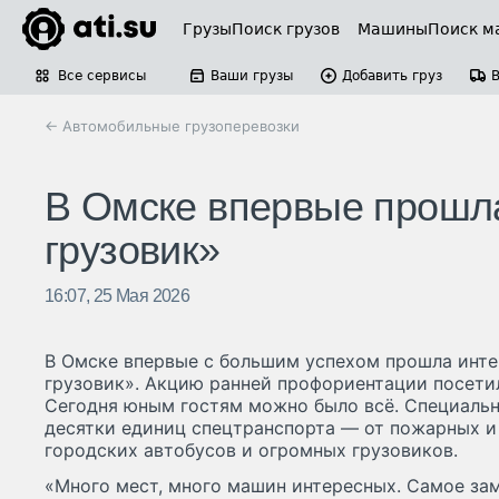
Грузы
Поиск грузов
Машины
Поиск м
Все сервисы
Ваши грузы
Добавить груз
← Автомобильные грузоперевозки
В Омске впервые прошла
грузовик»
16:07, 25 Мая 2026
В Омске впервые с большим успехом прошла инте
грузовик». Акцию ранней профориентации посетил
Сегодня юным гостям можно было всё. Специальн
десятки единиц спецтранспорта — от пожарных и
городских автобусов и огромных грузовиков.
«Много мест, много машин интересных. Самое зам