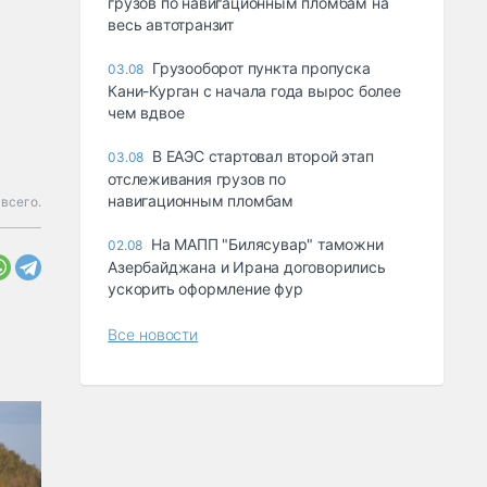
грузов по навигационным пломбам на
весь автотранзит
Грузооборот пункта пропуска
03.08
Кани-Курган с начала года вырос более
чем вдвое
В ЕАЭС стартовал второй этап
03.08
отслеживания грузов по
навигационным пломбам
всего.
На МАПП "Билясувар" таможни
02.08
Азербайджана и Ирана договорились
ускорить оформление фур
Все новости