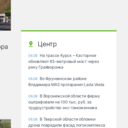
Центр
ора
На трассе Курск – Касторное
06.08
обновляют 65-метровый мост через
реку Грайворонка
Во Фрунзенском районе
06.08
Владимира МАЗ протаранил Lada Vesta
В Воронежской области фирму
06.08
оштрафовали на 100 тыс. руб. за
трудоустройство экс-таможенника
В Тверской области обломки
06.08
дрона повредили фасад логокомплекса