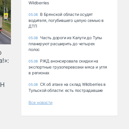
Wildberries
В Брянской области осудят
05.08
водителя, погубившего целую семью в
ДТП
Часть дороги из Калуги до Тулы
05.08
планируют расширить до четырех
полос
ю
!»:
РЖД анонсировала скидки на
05.08
экспортные грузоперевозки мяса и угля
в регионах
рН
СК об атаке на склад Wildberries в
05.08
Тульской области: есть пострадавшие
Все новости