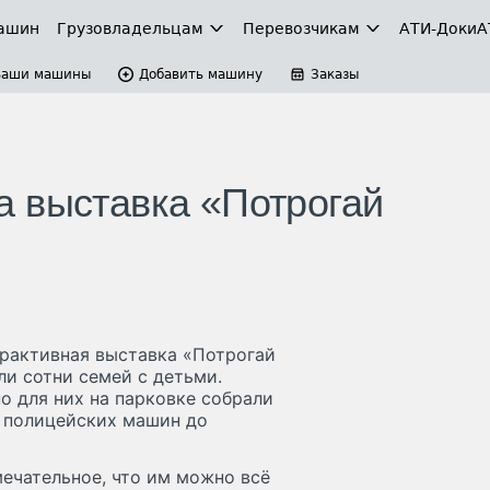
ашин
Грузовладельцам
Перевозчикам
АТИ-Доки
А
Ваши машины
Добавить машину
Заказы
 выставка «Потрогай
рактивная выставка «Потрогай
и сотни семей с детьми.
о для них на парковке собрали
 полицейских машин до
ечательное, что им можно всё