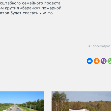
сштабного семейного проекта.
ргом крутил «баранку» пожарной
втра будет спасать чьи-то
46 просмотров 