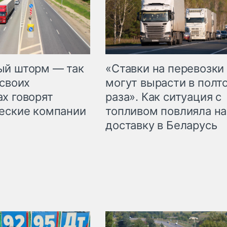
«Ставки на перевозки
ый шторм — так
могут вырасти в полт
 своих
раза». Как ситуация с
х говорят
топливом повлияла на
еские компании
доставку в Беларусь