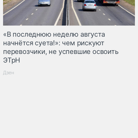
«В последнюю неделю августа
начнётся суета!»: чем рискуют
перевозчики, не успевшие освоить
ЭТрН
Дзен