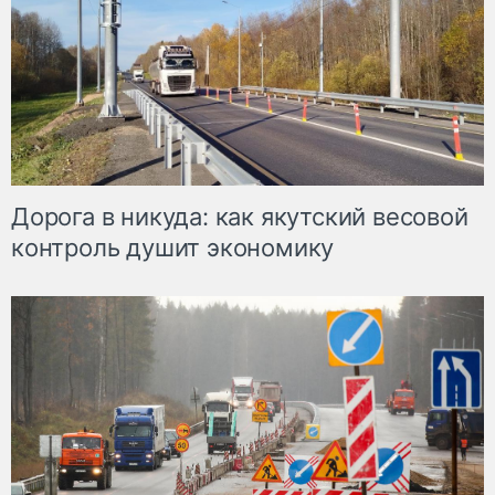
Дорога в никуда: как якутский весовой
контроль душит экономику