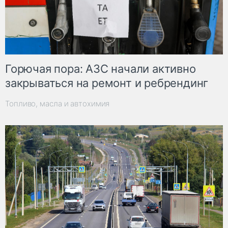
Горючая пора: АЗС начали активно
закрываться на ремонт и ребрендинг
Топливо, масла и автохимия