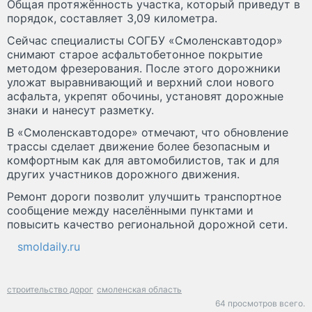
Общая протяжённость участка, который приведут в
порядок, составляет 3,09 километра.
Сейчас специалисты СОГБУ «Смоленскавтодор»
снимают старое асфальтобетонное покрытие
методом фрезерования. После этого дорожники
уложат выравнивающий и верхний слои нового
асфальта, укрепят обочины, установят дорожные
знаки и нанесут разметку.
В «Смоленскавтодоре» отмечают, что обновление
трассы сделает движение более безопасным и
комфортным как для автомобилистов, так и для
других участников дорожного движения.
Ремонт дороги позволит улучшить транспортное
сообщение между населёнными пунктами и
повысить качество региональной дорожной сети.
smoldaily.ru
строительство дорог
смоленская область
64 просмотров всего.