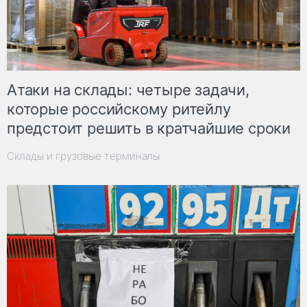
Атаки на склады: четыре задачи,
которые российскому ритейлу
предстоит решить в кратчайшие сроки
Склады и грузовые терминалы