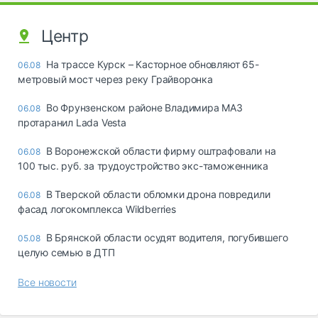
Центр
На трассе Курск – Касторное обновляют 65-
06.08
метровый мост через реку Грайворонка
Во Фрунзенском районе Владимира МАЗ
06.08
протаранил Lada Vesta
В Воронежской области фирму оштрафовали на
06.08
100 тыс. руб. за трудоустройство экс-таможенника
В Тверской области обломки дрона повредили
06.08
фасад логокомплекса Wildberries
В Брянской области осудят водителя, погубившего
05.08
целую семью в ДТП
Все новости