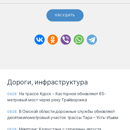
ОБСУДИТЬ
Дороги, инфраструктура
На трассе Курск – Касторное обновляют 65-
06.08
метровый мост через реку Грайворонка
В Омской области дорожные службы обновляют
06.08
десятикилометровый участок трассы Тара – Усть-Ишим
Минтранс Казахстана с середины августа
06.08