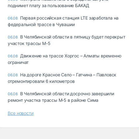
поднимет плату за пользование БАКАД
Первая российская станция LTE заработала на
06.08
федеральной трассе в Чувашии
В Челябинской области в пятницу будет перекрыт
06.08
участок трассы М-5
Движение на трассе Хоргос – Алматы временно
06.08
ограничат
На дороге Красное Село – Гатчина – Павловск
06.08
отремонтировали 6 километров
В Челябинской области досрочно завершили
06.08
ремонт участка трассы М‑5 в районе Сима
Все новости