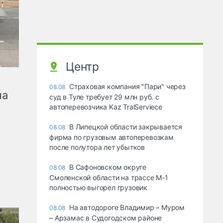
Центр
Страховая компания "Пари" через
08.08
на
суд в Туле требует 29 млн руб. с
автоперевозчика Kaz TralServiece
В Липецкой области закрывается
08.08
фирма по грузовым автоперевозкам
после полутора лет убытков
В Сафоновском округе
08.08
Смоленской области на трассе М-1
полностью выгорел грузовик
На автодороге Владимир – Муром
08.08
– Арзамас в Судогодском районе