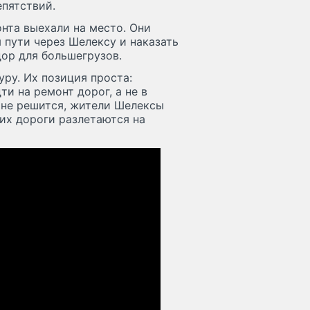
епятствий.
нта выехали на место. Они
 пути через Шелексу и наказать
дор для большегрузов.
ру. Их позиция проста:
и на ремонт дорог, а не в
 не решится, жители Шелексы
 их дороги разлетаются на