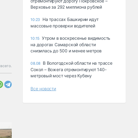
отремонтируют дорогу Покровское –
Верховье за 292 миллиона рублей
На трассах Башкирии идут
10:23
массовые проверки водителей
Утром в воскресенье видимость
10:15
на дорогах Самарской области
снизилась до 500 и менее метров
В Вологодской области на трассе
08.08
всего.
Сокол – Вожега отремонтируют 140-
метровый мост через Кубену
Все новости