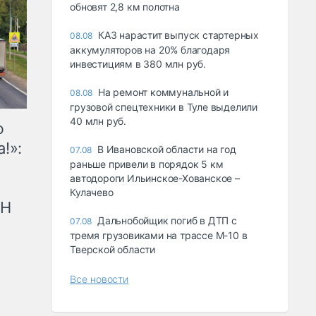
обновят 2,8 км полотна
КАЗ нарастит выпуск стартерных
08.08
аккумуляторов на 20% благодаря
инвестициям в 380 млн руб.
На ремонт коммунальной и
08.08
грузовой спецтехники в Туле выделили
40 млн руб.
ю
!»:
В Ивановской области на год
07.08
раньше привели в порядок 5 км
автодороги Ильинское-Хованское –
Кулачево
рН
Дальнобойщик погиб в ДТП с
07.08
тремя грузовиками на трассе М-10 в
Тверской области
Все новости