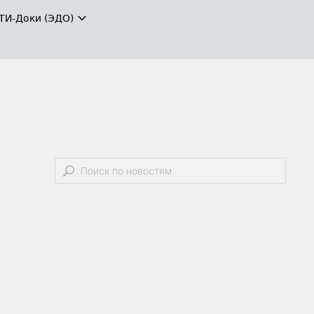
ТИ-Доки (ЭДО)