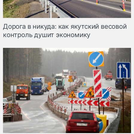
Дорога в никуда: как якутский весовой
контроль душит экономику