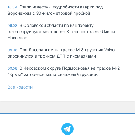
Стали известны подробности аварии под
10:39
Воронежем с 30-километровой пробкой
В Орловской области по нацпроекту
09.08
реконструируют мост через Кшень на трассе Ливны –
Навесное
Под Ярославлем на трассе М-8 грузовик Volvo
09.08
опрокинулся в тройном ДТП с иномарками
В Чеховском округе Подмосковья на трассе М-2
09.08
"Крым" загорелся малотоннажный грузовик
Все новости