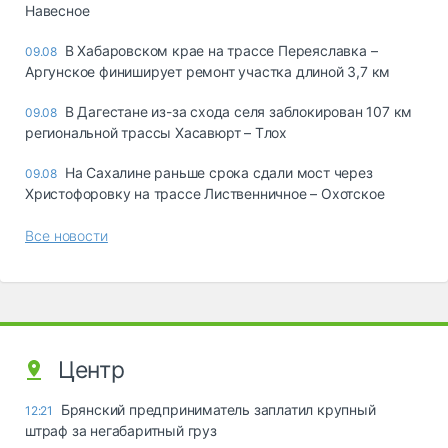
Навесное
В Хабаровском крае на трассе Переяславка –
09.08
Аргунское финиширует ремонт участка длиной 3,7 км
В Дагестане из-за схода селя заблокирован 107 км
09.08
региональной трассы Хасавюрт – Тлох
На Сахалине раньше срока сдали мост через
09.08
Христофоровку на трассе Лиственничное – Охотское
Все новости
Центр
Брянский предприниматель заплатил крупный
12:21
штраф за негабаритный груз