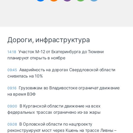
Дороги, инфраструктура
Участок М-12 от Екатеринбурга до Тюмени
14:18
планируют открыть в ноябре
Аварийность на дорогах Свердловской области
09:45
снизилась на 10%
Грузовикам во Владивостоке ограничат движение
09:16
на время ВЭФ
В Курганской области движение на всех
09:00
федеральных трассах ограничено из-за жары
В Орловской области по нацпроекту
09.08
реконструируют мост через Кшень на трассе Ливны –