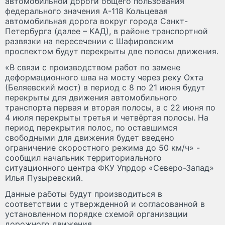
автомобильной дороги общего пользования
федерального значения А-118 Кольцевая
автомобильная дорога вокруг города Санкт-
Петербурга (далее – КАД), в районе транспортной
развязки на пересечении с Шафировским
проспектом будут перекрыты две полосы движения.
«В связи с производством работ по замене
деформационного шва на мосту через реку Охта
(Беляевский мост) в период с 8 по 21 июня будут
перекрыты для движения автомобильного
транспорта первая и вторая полосы, а с 22 июня по
4 июля перекрыты третья и четвёртая полосы. На
период перекрытия полос, по оставшимся
свободными для движения будет введено
ограничение скоростного режима до 50 км/ч» -
сообщил начальник территориального
ситуационного центра ФКУ Упрдор «Северо-Запад»
Илья Пузыревский.
Данные работы будут производиться в
соответствии с утвержденной и согласованной в
установленном порядке схемой организации
дорожного движения.