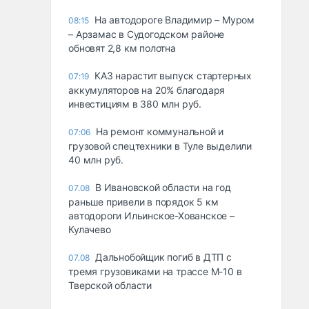
На автодороге Владимир – Муром
08:15
– Арзамас в Судогодском районе
обновят 2,8 км полотна
КАЗ нарастит выпуск стартерных
07:19
аккумуляторов на 20% благодаря
инвестициям в 380 млн руб.
На ремонт коммунальной и
07:06
грузовой спецтехники в Туле выделили
40 млн руб.
В Ивановской области на год
07.08
раньше привели в порядок 5 км
автодороги Ильинское-Хованское –
Кулачево
Дальнобойщик погиб в ДТП с
07.08
тремя грузовиками на трассе М-10 в
Тверской области