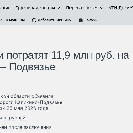
ашин
Грузовладельцам
Перевозчикам
АТИ-Доки
А
Ваши машины
Добавить машину
Заказы
 потратят 11,9 млн руб. на
 – Подвязье
кой области объявила
ороги Каликино-Подвязье.
ок 25 мая 2026 года.
млн рублей.
ней после заключения