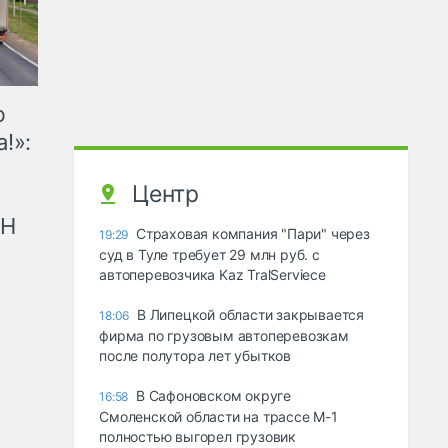
ю
!»:
Центр
рН
Страховая компания "Пари" через
19:29
суд в Туле требует 29 млн руб. с
автоперевозчика Kaz TralServiece
В Липецкой области закрывается
18:06
фирма по грузовым автоперевозкам
после полутора лет убытков
В Сафоновском округе
16:58
Смоленской области на трассе М-1
полностью выгорел грузовик