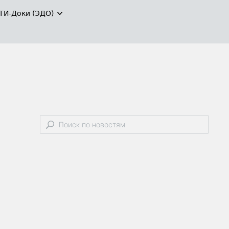
ТИ-Доки (ЭДО)