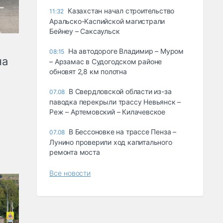
Казахстан начал строительство
11:32
Аральско-Каспийской магистрали
Бейнеу – Саксаульск
На автодороге Владимир – Муром
08:15
на
– Арзамас в Судогодском районе
обновят 2,8 км полотна
В Свердловской области из-за
07.08
паводка перекрыли трассу Невьянск –
Реж – Артемовский – Килачевское
В Бессоновке на трассе Пенза –
07.08
Лунино проверили ход капитального
ремонта моста
Все новости