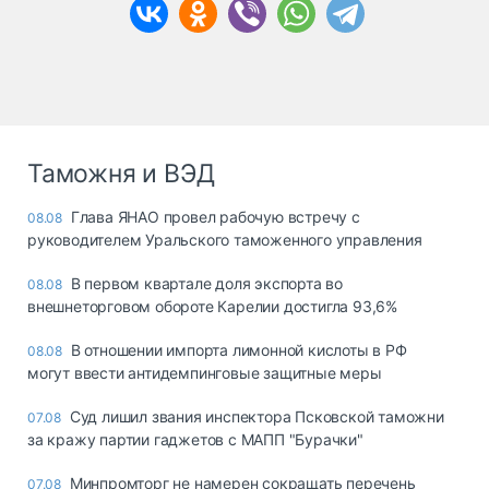
Таможня и ВЭД
Глава ЯНАО провел рабочую встречу с
08.08
руководителем Уральского таможенного управления
В первом квартале доля экспорта во
08.08
внешнеторговом обороте Карелии достигла 93,6%
В отношении импорта лимонной кислоты в РФ
08.08
могут ввести антидемпинговые защитные меры
Суд лишил звания инспектора Псковской таможни
07.08
за кражу партии гаджетов с МАПП "Бурачки"
Минпромторг не намерен сокращать перечень
07.08