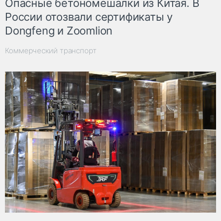
Опасные бетономешалки из Китая. В
России отозвали сертификаты у
Dongfeng и Zoomlion
Коммерческий транспорт