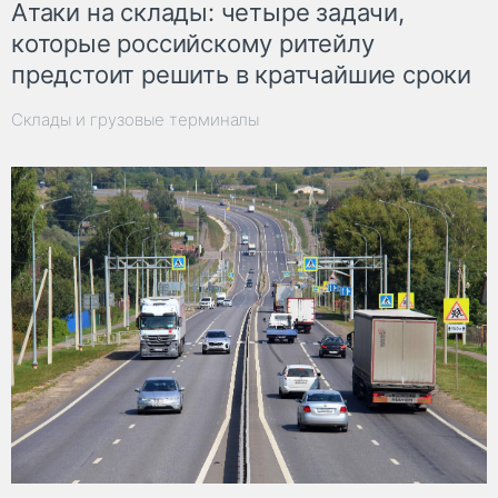
Атаки на склады: четыре задачи,
которые российскому ритейлу
предстоит решить в кратчайшие сроки
Склады и грузовые терминалы