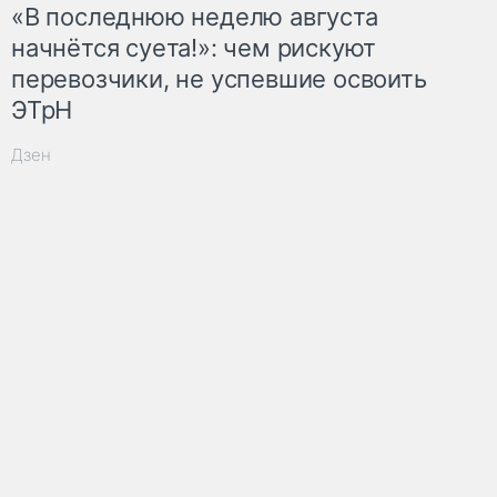
«В последнюю неделю августа
начнётся суета!»: чем рискуют
перевозчики, не успевшие освоить
ЭТрН
Дзен