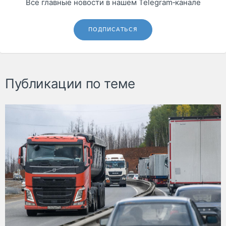
Все главные новости в нашем Telegram‑канале
ПОДПИСАТЬСЯ
Публикации по теме