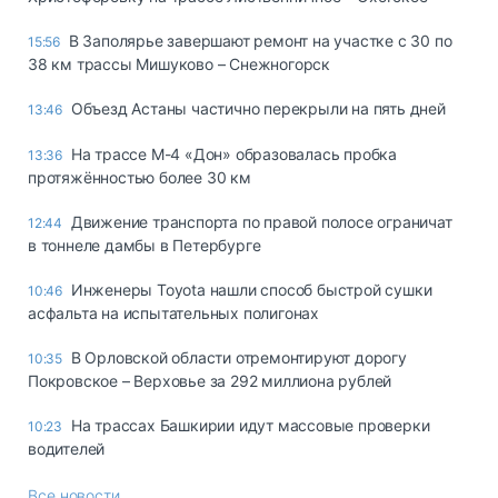
В Заполярье завершают ремонт на участке с 30 по
15:56
38 км трассы Мишуково – Снежногорск
Объезд Астаны частично перекрыли на пять дней
13:46
На трассе М-4 «Дон» образовалась пробка
13:36
протяжённостью более 30 км
Движение транспорта по правой полосе ограничат
12:44
в тоннеле дамбы в Петербурге
Инженеры Toyota нашли способ быстрой сушки
10:46
асфальта на испытательных полигонах
В Орловской области отремонтируют дорогу
10:35
Покровское – Верховье за 292 миллиона рублей
На трассах Башкирии идут массовые проверки
10:23
водителей
Все новости