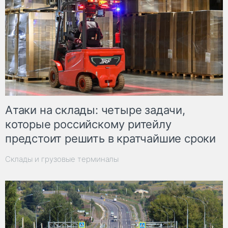
Атаки на склады: четыре задачи,
которые российскому ритейлу
предстоит решить в кратчайшие сроки
Склады и грузовые терминалы