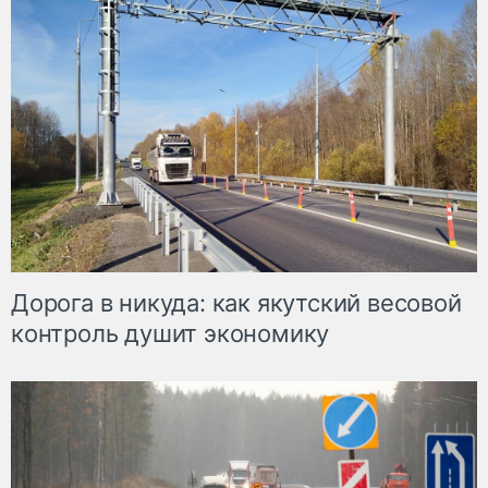
Дорога в никуда: как якутский весовой
контроль душит экономику