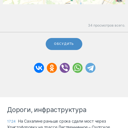
34 просмотров всего.
ОБСУДИТЬ
Дороги, инфраструктура
На Сахалине раньше срока сдали мост через
17:24
Христофоровку на трассе Лиственничное – Охотское