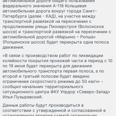
автомобильной дороге общего пользования
федерального значения А-118 Кольцевая
автомобильная дорога вокруг города Санкт-
Петербурга (далее - КАД), на участке между
транспортной развязкой на пересечении с
продолжением улицы Пионерстроя (Волхонское
шоссе) и транспортной развязкой на пересечении с
автомобильной дорогой «Марьино – Ропша»
(Ропшинское шоссе) будет перекрыта одна полоса
движения.
«В связи с производством работ по ликвидации
колейности покрытия проезжей части в период с 10
по 19 июня будет перекрыта для движения
автомобильного транспорта первая полоса, а по
второй и третьей полосам будет введено
ограничение скоростного режима до 50 км/ч» -
сообщил начальник территориального
ситуационного центра ФКУ Упрдор «Северо-Запад»
Илья Пузыревский.
Данные работы будут производиться в
соответствии с утвержденной и согласованной в
установленном порядке схемой организации