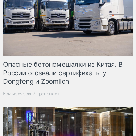
Опасные бетономешалки из Китая. В
России отозвали сертификаты у
Dongfeng и Zoomlion
Коммерческий транспорт