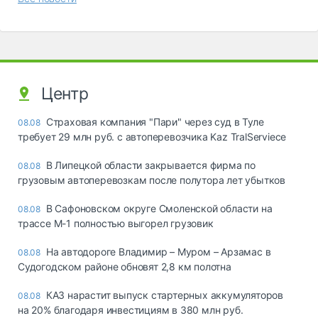
Центр
Страховая компания "Пари" через суд в Туле
08.08
требует 29 млн руб. с автоперевозчика Kaz TralServiece
В Липецкой области закрывается фирма по
08.08
грузовым автоперевозкам после полутора лет убытков
В Сафоновском округе Смоленской области на
08.08
трассе М-1 полностью выгорел грузовик
На автодороге Владимир – Муром – Арзамас в
08.08
Судогодском районе обновят 2,8 км полотна
КАЗ нарастит выпуск стартерных аккумуляторов
08.08
на 20% благодаря инвестициям в 380 млн руб.