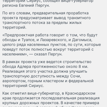
территории Сириус, сообщил вице-губернатор
региона Евгений Пергун.
По его словам, предварительная проработка
проекта предусматривает вывод транзитного
транспортного потока за пределы жилых
территорий.
«Предпроектная работа говорит о том, что будут
обходы и Туапсе, и Лазаревского, и Дагомыса,
целого ряда населенных пунктов, по сути, которые
поведут поток полностью вокруг территорий с
населением», — сказал Пергун.
В рамках проекта уже ведется строительство
обхода Адлера протяженностью около 8 км.
Реализация этого участка должна улучшить
транспортную доступность между Сочи,
аэропортом, горным кластером и федеральной
территорией Сириус.
Как отметил вице-губернатор, в Краснодарском
крае продолжается последовательная реализация
крупных дорожных проектов. В качестве примера