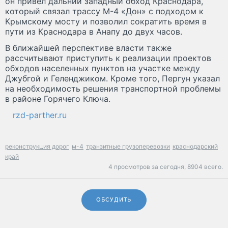
он привел дальний западный обход Краснодара,
который связал трассу М-4 «Дон» с подходом к
Крымскому мосту и позволил сократить время в
пути из Краснодара в Анапу до двух часов.
В ближайшей перспективе власти также
рассчитывают приступить к реализации проектов
обходов населенных пунктов на участке между
Джубгой и Геленджиком. Кроме того, Пергун указал
на необходимость решения транспортной проблемы
в районе Горячего Ключа.
rzd-parther.ru
реконструкция дорог
м-4
транзитные грузоперевозки
краснодарский
край
4 просмотров за сегодня,
8904 всего.
ОБСУДИТЬ