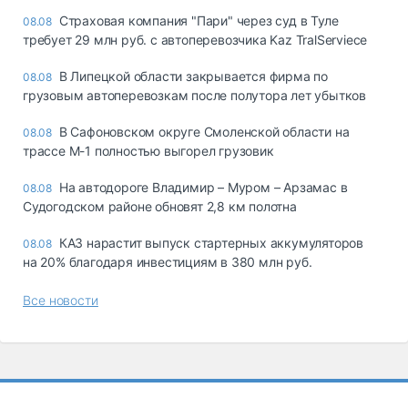
Страховая компания "Пари" через суд в Туле
08.08
требует 29 млн руб. с автоперевозчика Kaz TralServiece
В Липецкой области закрывается фирма по
08.08
грузовым автоперевозкам после полутора лет убытков
В Сафоновском округе Смоленской области на
08.08
трассе М-1 полностью выгорел грузовик
На автодороге Владимир – Муром – Арзамас в
08.08
Судогодском районе обновят 2,8 км полотна
КАЗ нарастит выпуск стартерных аккумуляторов
08.08
на 20% благодаря инвестициям в 380 млн руб.
Все новости