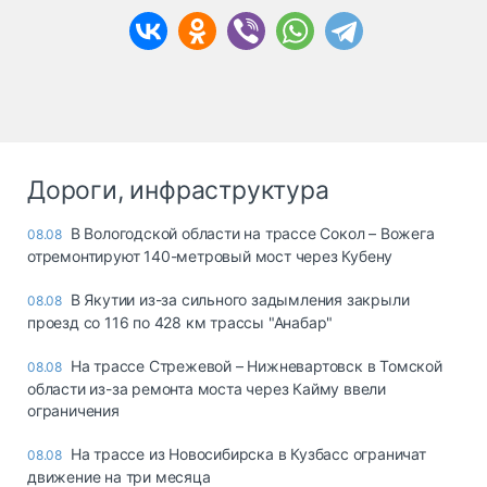
Дороги, инфраструктура
В Вологодской области на трассе Сокол – Вожега
08.08
отремонтируют 140-метровый мост через Кубену
В Якутии из-за сильного задымления закрыли
08.08
проезд со 116 по 428 км трассы "Анабар"
На трассе Стрежевой – Нижневартовск в Томской
08.08
области из-за ремонта моста через Кайму ввели
ограничения
На трассе из Новосибирска в Кузбасс ограничат
08.08
движение на три месяца