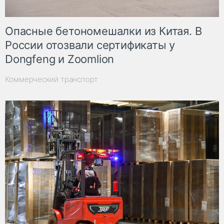
Опасные бетономешалки из Китая. В
России отозвали сертификаты у
Dongfeng и Zoomlion
Коммерческий транспорт