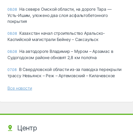
На севере Омской области, на дороге Тара —
08.08
Усть-Ишим, уложено два слоя асфальтобетонного
покрытия
Казахстан начал строительство Аральско-
08.08
Каспийской магистрали Бейнеу – Саксаульск
На автодороге Владимир – Муром – Арзамас в
08.08
Судогодском районе обновят 2,8 км полотна
В Свердловской области из-за паводка перекрыли
07.08
трассу Невьянск – Реж – Артемовский – Килачевское
Все новости
Центр