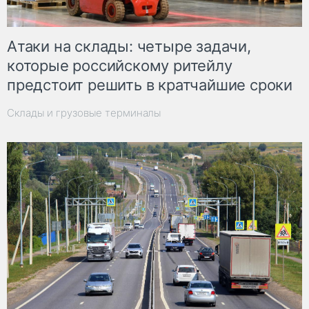
Атаки на склады: четыре задачи,
которые российскому ритейлу
предстоит решить в кратчайшие сроки
Склады и грузовые терминалы