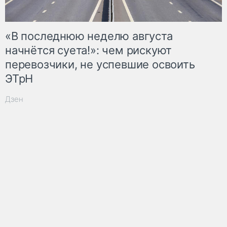
«В последнюю неделю августа
начнётся суета!»: чем рискуют
перевозчики, не успевшие освоить
ЭТрН
Дзен