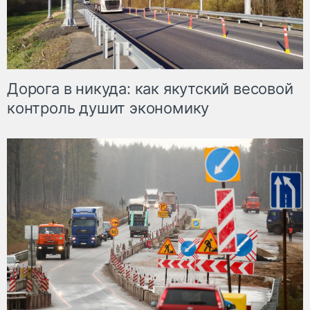
Дорога в никуда: как якутский весовой
контроль душит экономику