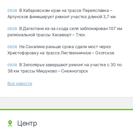
В Хабаровском крае на трассе Переяславка –
09.08
Аргунское финиширует ремонт участка длиной 3,7 км
В Дагестане из-за схода селя заблокирован 107 км
09.08
региональной трассы Хасавюрт – Тлох
На Сахалине раньше срока сдали мост через
09.08
Христофоровку на трассе Лиственничное – Охотское
В Заполярье завершают ремонт на участке с 30 по
09.08
38 км трассы Мишуково – Снежногорск
Все новости
Центр