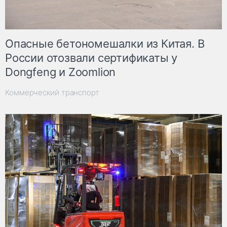
Опасные бетономешалки из Китая. В
России отозвали сертификаты у
Dongfeng и Zoomlion
Коммерческий транспорт