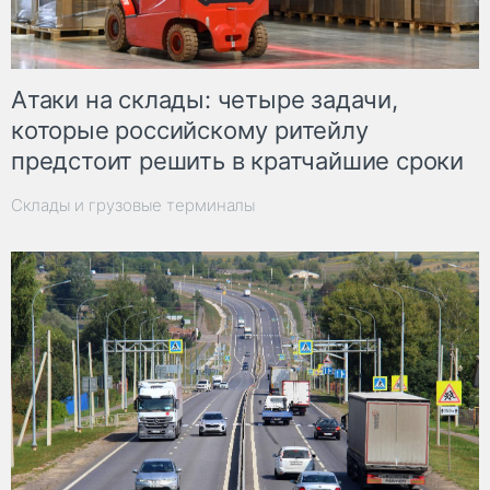
Атаки на склады: четыре задачи,
которые российскому ритейлу
предстоит решить в кратчайшие сроки
Склады и грузовые терминалы