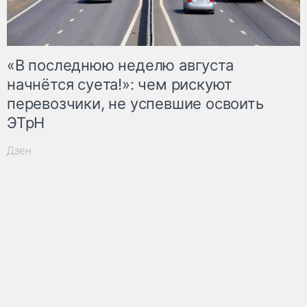
«В последнюю неделю августа
начнётся суета!»: чем рискуют
перевозчики, не успевшие освоить
ЭТрН
Дзен