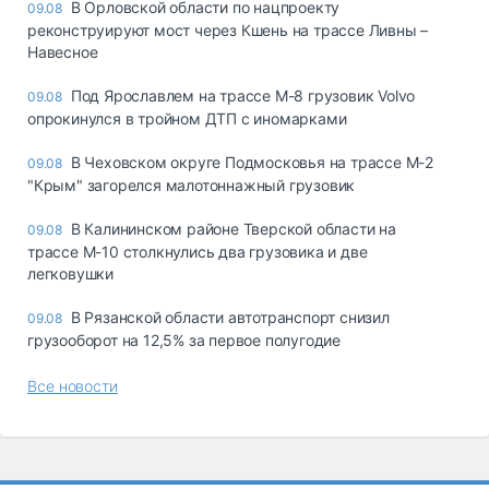
В Орловской области по нацпроекту
09.08
реконструируют мост через Кшень на трассе Ливны –
Навесное
Под Ярославлем на трассе М-8 грузовик Volvo
09.08
опрокинулся в тройном ДТП с иномарками
В Чеховском округе Подмосковья на трассе М-2
09.08
"Крым" загорелся малотоннажный грузовик
В Калининском районе Тверской области на
09.08
трассе М-10 столкнулись два грузовика и две
легковушки
В Рязанской области автотранспорт снизил
09.08
грузооборот на 12,5% за первое полугодие
Все новости