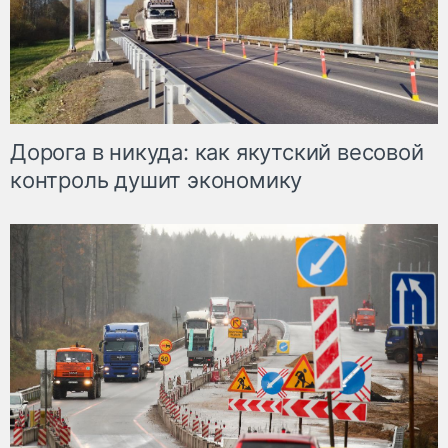
Дорога в никуда: как якутский весовой
контроль душит экономику