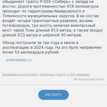
объединяет трассу Р-255 «Сибирь» с запада на
восток. Дорога протяженностью 47,6 километров
проходит по территориям Кемеровского и
Топкинского муниципальных округов. В ее состав
входят четыре транспортные развязки, восемь
путепроводов, три моста, включая внеклассный
мост через Томь длиной 87,3 метра, а также экодук
длиной 87,3 метра и шириной 50 метров.
Обход построили за три года и ввели в
эксплуатацию в 2024 году. На это было направлено
более 53 миллиардов рублей.
prokuzbass.ru
федеральные автодороги
объездные дороги
р-255
кемерово
60 просмотров всего.
ОБСУДИТЬ