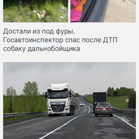
Достали из под фуры.
Госавтоинспектор спас после ДТП
собаку дальнобойщика