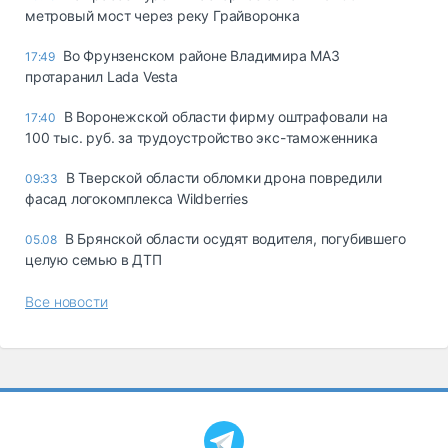
метровый мост через реку Грайворонка
Во Фрунзенском районе Владимира МАЗ
17:49
протаранил Lada Vesta
В Воронежской области фирму оштрафовали на
17:40
100 тыс. руб. за трудоустройство экс-таможенника
В Тверской области обломки дрона повредили
09:33
фасад логокомплекса Wildberries
В Брянской области осудят водителя, погубившего
05.08
целую семью в ДТП
Все новости