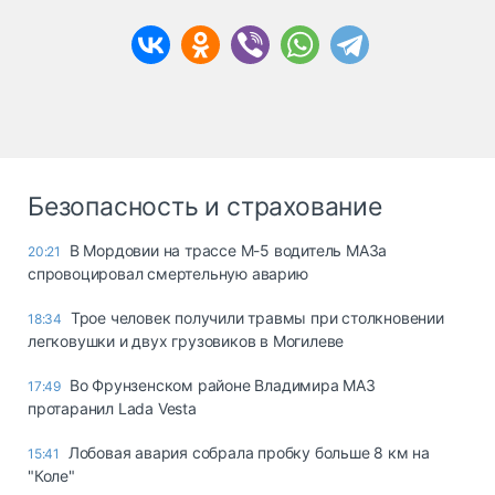
Безопасность и страхование
В Мордовии на трассе М-5 водитель МАЗа
20:21
спровоцировал смертельную аварию
Трое человек получили травмы при столкновении
18:34
легковушки и двух грузовиков в Могилеве
Во Фрунзенском районе Владимира МАЗ
17:49
протаранил Lada Vesta
Лобовая авария собрала пробку больше 8 км на
15:41
"Коле"