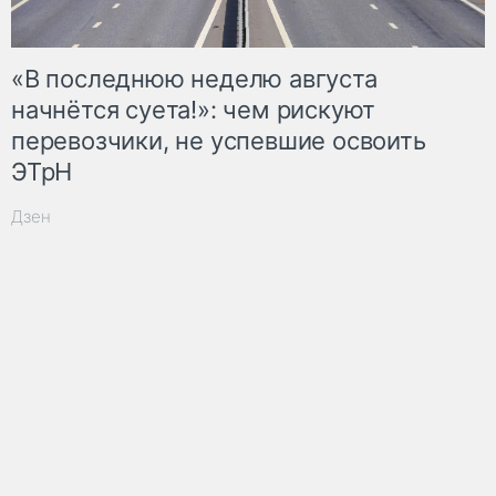
«В последнюю неделю августа
начнётся суета!»: чем рискуют
перевозчики, не успевшие освоить
ЭТрН
Дзен