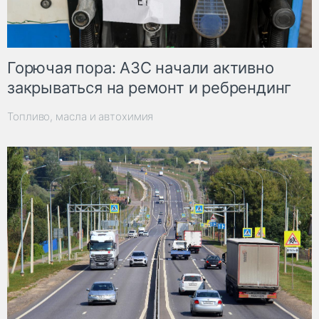
Горючая пора: АЗС начали активно
закрываться на ремонт и ребрендинг
Топливо, масла и автохимия