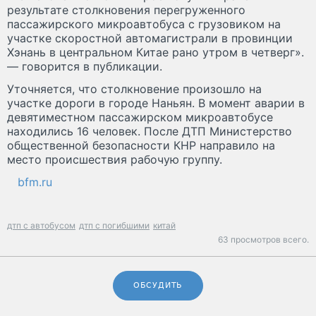
результате столкновения перегруженного
пассажирского микроавтобуса с грузовиком на
участке скоростной автомагистрали в провинции
Хэнань в центральном Китае рано утром в четверг».
— говорится в публикации.
Уточняется, что столкновение произошло на
участке дороги в городе Наньян. В момент аварии в
девятиместном пассажирском микроавтобусе
находились 16 человек. После ДТП Министерство
общественной безопасности КНР направило на
место происшествия рабочую группу.
bfm.ru
дтп с автобусом
дтп с погибшими
китай
63 просмотров всего.
ОБСУДИТЬ