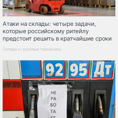
Атаки на склады: четыре задачи,
которые российскому ритейлу
предстоит решить в кратчайшие сроки
Склады и грузовые терминалы