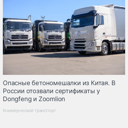
Опасные бетономешалки из Китая. В
России отозвали сертификаты у
Dongfeng и Zoomlion
Коммерческий транспорт