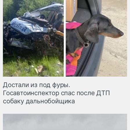
Достали из под фуры.
Госавтоинспектор спас после ДТП
собаку дальнобойщика