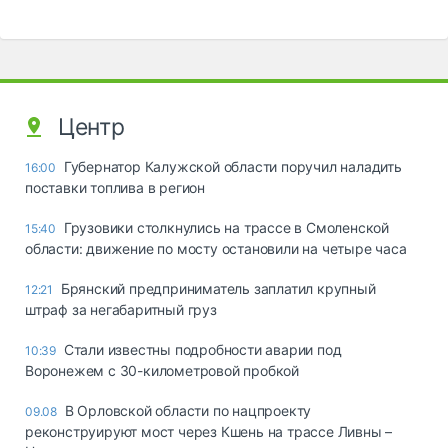
Центр
Губернатор Калужской области поручил наладить
16:00
поставки топлива в регион
Грузовики столкнулись на трассе в Смоленской
15:40
области: движение по мосту остановили на четыре часа
Брянский предприниматель заплатил крупный
12:21
штраф за негабаритный груз
Стали известны подробности аварии под
10:39
Воронежем с 30-километровой пробкой
В Орловской области по нацпроекту
09.08
реконструируют мост через Кшень на трассе Ливны –