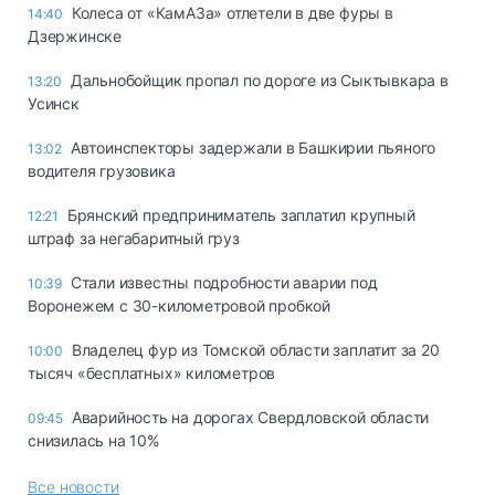
Колеса от «КамАЗа» отлетели в две фуры в
14:40
Дзержинске
Дальнобойщик пропал по дороге из Сыктывкара в
13:20
Усинск
Автоинспекторы задержали в Башкирии пьяного
13:02
водителя грузовика
Брянский предприниматель заплатил крупный
12:21
штраф за негабаритный груз
Стали известны подробности аварии под
10:39
Воронежем с 30-километровой пробкой
Владелец фур из Томской области заплатит за 20
10:00
тысяч «бесплатных» километров
Аварийность на дорогах Свердловской области
09:45
снизилась на 10%
Все новости