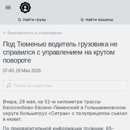
Найти грузы
Найти машины
← Безопасность и страхование
Под Тюменью водитель грузовика не
справился с управлением на крутом
повороте
07:40, 29 Мая 2026
Вчера, 28 мая, на 52-м километре трассы
Бескозобово-Евсино-Ламенский в Голышмановском
округе большегруз «Ситрак» с полуприцепом съехал
в кювет.
По предварительной информации полиции, 65-