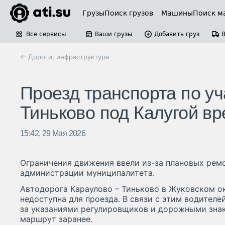
Грузы
Поиск грузов
Машины
Поиск м
Все сервисы
Ваши грузы
Добавить груз
← Дороги, инфраструктура
Проезд транспорта по уч
Тиньково под Калугой в
15:42, 29 Мая 2026
Ограничения движения ввели из-за плановых ремо
администрации муниципалитета.
Автодорога Караулово – Тиньково в Жуковском ок
недоступна для проезда. В связи с этим водителе
за указаниями регулировщиков и дорожными знак
маршрут заранее.