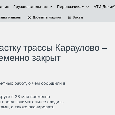
ашин
Грузовладельцам
Перевозчикам
АТИ-Доки
А
Ваши машины
Добавить машину
Заказы
астку трассы Караулово –
ременно закрыт
нтных работ, о чём сообщили в
руге с 28 мая временно
й просят внимательнее следить
ами, а также планировать