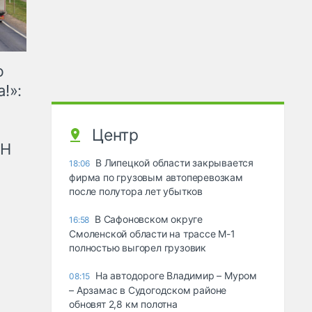
ю
!»:
Центр
рН
В Липецкой области закрывается
18:06
фирма по грузовым автоперевозкам
после полутора лет убытков
В Сафоновском округе
16:58
Смоленской области на трассе М-1
полностью выгорел грузовик
На автодороге Владимир – Муром
08:15
– Арзамас в Судогодском районе
обновят 2,8 км полотна