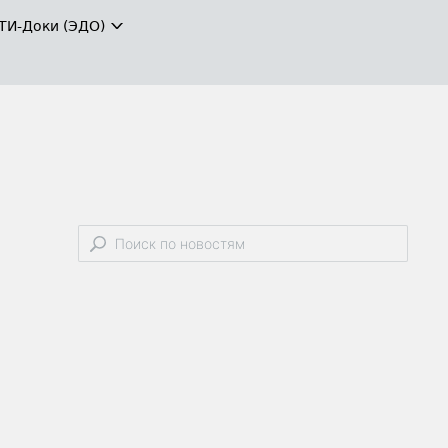
ТИ-Доки (ЭДО)