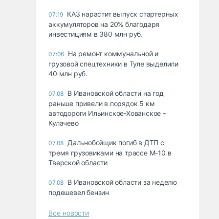
КАЗ нарастит выпуск стартерных
07:19
аккумуляторов на 20% благодаря
инвестициям в 380 млн руб.
На ремонт коммунальной и
07:06
грузовой спецтехники в Туле выделили
40 млн руб.
В Ивановской области на год
07.08
раньше привели в порядок 5 км
автодороги Ильинское-Хованское –
Кулачево
Дальнобойщик погиб в ДТП с
07.08
тремя грузовиками на трассе М-10 в
Тверской области
В Ивановской области за неделю
07.08
подешевел бензин
Все новости