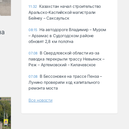
Казахстан начал строительство
11:32
Аральско-Каспийской магистрали
Бейнеу – Саксаульск
На автодороге Владимир – Муром
08:15
на
– Арзамас в Судогодском районе
обновят 2,8 км полотна
В Свердловской области из-за
07.08
паводка перекрыли трассу Невьянск –
Реж – Артемовский – Килачевское
В Бессоновке на трассе Пенза –
07.08
Лунино проверили ход капитального
ремонта моста
Все новости