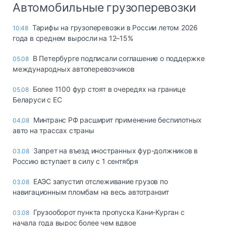
Автомобильные грузоперевозки
Тарифы на грузоперевозки в России летом 2026
10:48
года в среднем выросли на 12–15%
В Петербурге подписали соглашение о поддержке
05.08
международных автоперевозчиков
Более 1100 фур стоят в очередях на границе
05.08
Беларуси с ЕС
Минтранс РФ расширит применение беспилотных
04.08
авто на трассах страны
Запрет на въезд иностранных фур-должников в
03.08
Россию вступает в силу с 1 сентября
ЕАЭС запустил отслеживание грузов по
03.08
навигационным пломбам на весь автотранзит
Грузооборот пункта пропуска Кани-Курган с
03.08
начала года вырос более чем вдвое