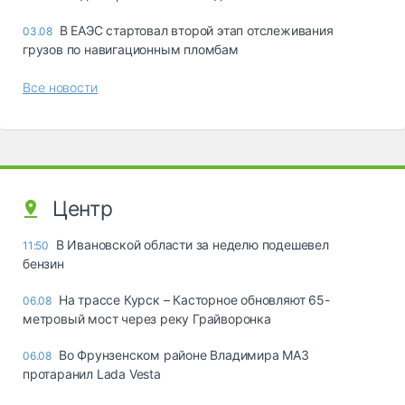
В ЕАЭС стартовал второй этап отслеживания
03.08
грузов по навигационным пломбам
Все новости
Центр
В Ивановской области за неделю подешевел
11:50
бензин
На трассе Курск – Касторное обновляют 65-
06.08
метровый мост через реку Грайворонка
Во Фрунзенском районе Владимира МАЗ
06.08
протаранил Lada Vesta