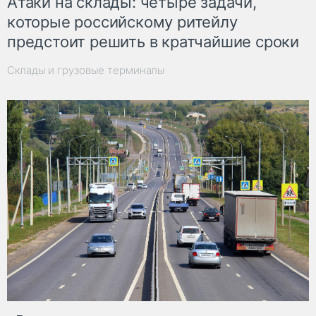
Атаки на склады: четыре задачи,
которые российскому ритейлу
предстоит решить в кратчайшие сроки
Склады и грузовые терминалы