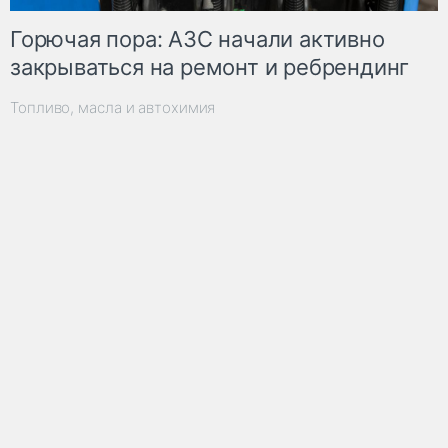
Горючая пора: АЗС начали активно
закрываться на ремонт и ребрендинг
Топливо, масла и автохимия